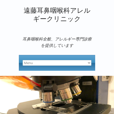
遠藤耳鼻咽喉科アレル
ギークリニック
耳鼻咽喉科全般、アレルギー専門診療
を提供しています