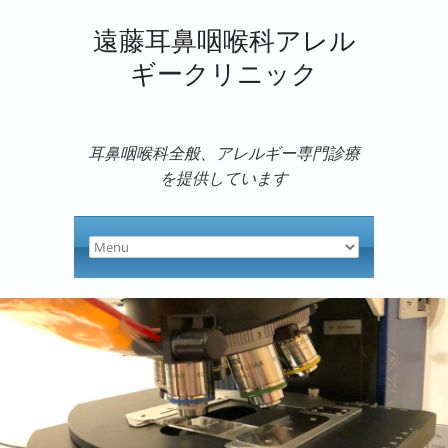
遠藤耳鼻咽喉科アレル
ギークリニック
耳鼻咽喉科全般、アレルギー専門診療
を提供しています