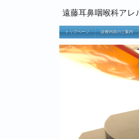
遠藤耳鼻咽喉科アレ
トップページ
診療内容のご案内