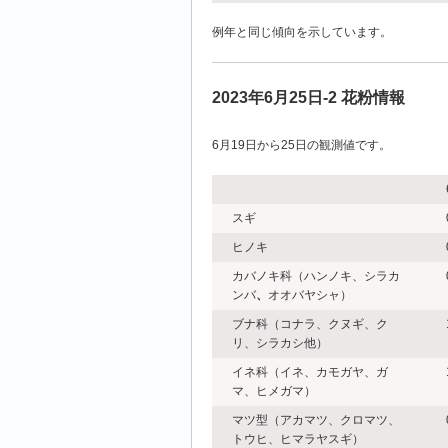
例年と同じ傾向を示しています。
2023年6月25日-2 花粉情報
6月19日から25日の観測値です。
スギ
ヒノキ
カバノキ科（ハンノキ、シラカ
ンバ
、
オオバヤシャ）
ブナ科（コナラ、クヌギ、ク
リ、シラカシ他）
イネ科（イネ、カモガヤ、ガ
マ、ヒメガマ）
マツ型（アカマツ、クロマツ、
トウヒ、ヒマラヤスギ）