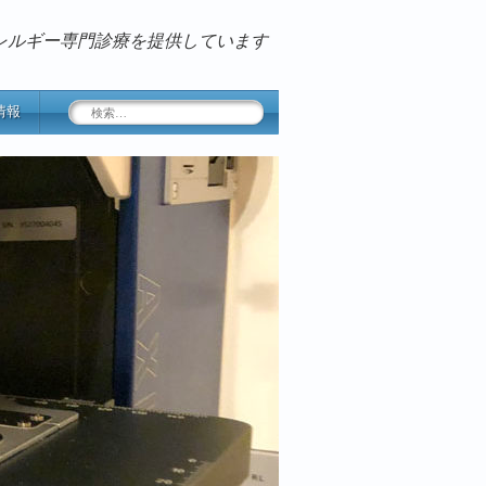
レルギー専門診療を提供しています
検
情報
索: