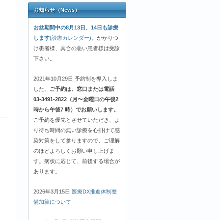
お知らせ（News）
お盆期間中の8月13日、14日も診療
します
(診療カレンダー)
。
かかりつ
け患者様、具合の悪い患者様は受診
下さい。
2021年10月29日 予約制を導入しま
した。
ご予約は、窓口または電話
03-3491-2822（月〜金曜日の午後2
時から午後7 時）でお願いします。
ご予約を優先とさせていただき、よ
り待ち時間の無い診療を心掛けて感
染対策をして参りますので、ご理解
のほどよろしくお願い申し上げま
す。病状に応じて、前後する場合が
あります。
2026年3月15日
医療DX推進体制整
備加算について