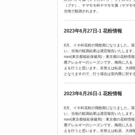
（ブナ）、ヤマモモ科ヤマモモ属（ヤマモ
当地で観測されます。
2023年6月27日-1 花粉情報
6
月、イネ科花粉の飛散期になりました。落
い、当地の観測結果は適宜報告いたします
navi(
東京都福祉保健局
)
：東京都の花粉情報
塵アレルギーのシーズンです。梅雨に入る
えを行うと思います。衣替えは転居、大掃
となりますので、行う場合は室内塵に対す
2023年6月26日-1 花粉情報
6月、イネ科花粉の飛散期になりました。落
い、当地の観測結果は適宜報告いたします
navi(東京都福祉保健局)：東京都の花粉
塵アレルギーのシーズンです。梅雨に入る
えを行うと思います。衣替えは転居、大掃