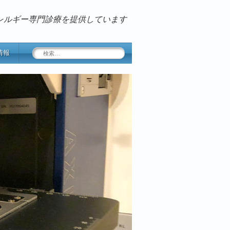
レルギー専門診療を提供しています
検
情報
索: