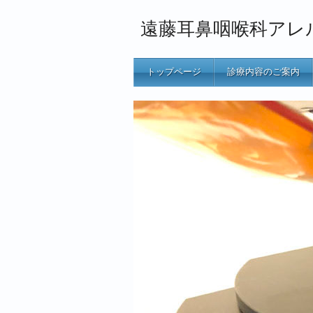
遠藤耳鼻咽喉科アレ
トップページ
診療内容のご案内