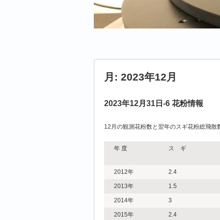
月:
2023年12月
2023年12月31日-6 花粉情報
12月の観測花粉数と翌年のスギ花粉総飛散
年 度
ス ギ
2012年
2.4
2013年
1.5
2014年
3
2015年
2.4