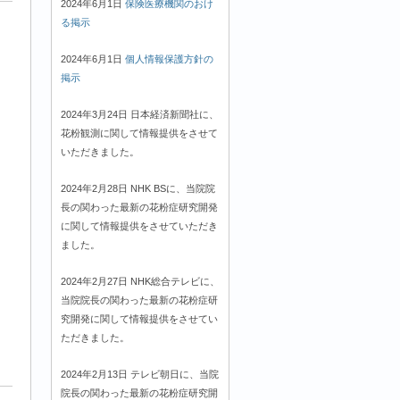
2024年6月1日
保険医療機関のおけ
る掲示
2024年6月1日
個人情報保護方針の
掲示
2024年3月24日 日本経済新聞社に、
花粉観測に関して情報提供をさせて
いただきました。
2024年2月28日 NHK BSに、当院院
長の関わった最新の花粉症研究開発
に関して情報提供をさせていただき
ました。
2024年2月27日 NHK総合テレビに、
当院院長の関わった最新の花粉症研
究開発に関して情報提供をさせてい
ただきました。
2024年2月13日 テレビ朝日に、当院
院長の関わった最新の花粉症研究開