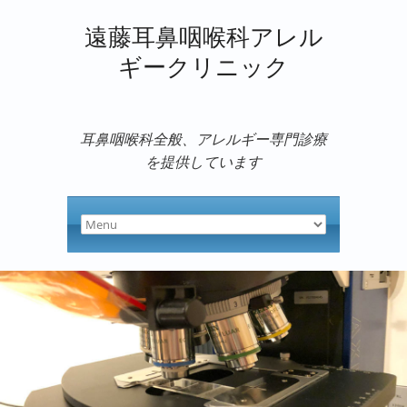
遠藤耳鼻咽喉科アレル
ギークリニック
耳鼻咽喉科全般、アレルギー専門診療
を提供しています