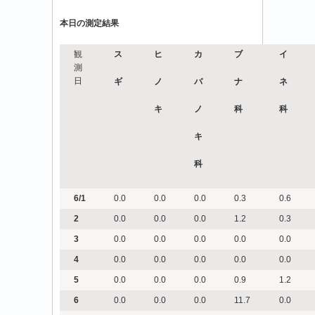
月
本日の測定結果
20
日
（金）-11
観
ス
ヒ
カ
ブ
イ
花
測
粉
日
ギ
ノ
バ
ナ
ネ
情
報
キ
ノ
科
科
は
キ
科
6/1
0.0
0.0
0.0
0.3
0.6
2
0.0
0.0
0.0
1.2
0.3
3
0.0
0.0
0.0
0.0
0.0
4
0.0
0.0
0.0
0.0
0.0
5
0.0
0.0
0.0
0.9
1.2
6
0.0
0.0
0.0
11.7
0.0