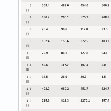
６
369.4
489.0
454.0
506.2
日
７
136.7
266.1
575.3
268.8
日
８
70.4
96.6
117.0
23.5
日
９
132.4
158.6
272.5
103.7
日
１０
22.9
86.1
127.8
24.1
日
１１
40.6
117.0
107.4
4.0
日
１２
13.5
26.9
36.7
1.5
日
１３
403.0
680.2
451.7
624.7
日
１４
225.6
813.3
1270.1
357.4
日