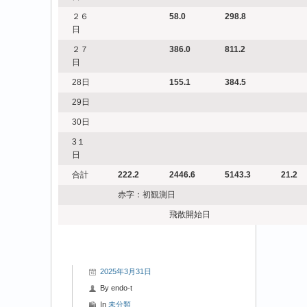
２６
58.0
298.8
日
２７
386.0
811.2
日
28日
155.1
384.5
29日
30日
3１
日
合計
222.2
2446.6
5143.3
21.2
赤字：初観測日
飛散開始日
2025年3月31日
By
endo-t
In
未分類