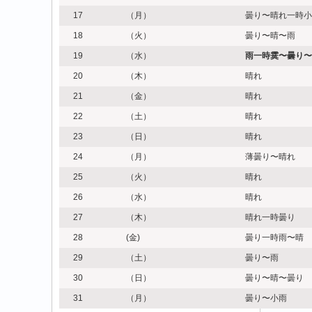
17
（月）
曇り〜晴れ一時小
18
（火）
曇り〜晴〜雨
19
（水）
雨一時霙〜曇り〜
20
（木）
晴れ
21
（金）
晴れ
22
（土）
晴れ
23
（日）
晴れ
24
（月）
薄曇り〜晴れ
25
（火）
晴れ
26
（水）
晴れ
27
（木）
晴れ一時曇り
28
(金)
曇り一時雨〜晴
29
（土）
曇り〜雨
30
（日）
曇り〜晴〜曇り
31
（月）
曇り〜小雨