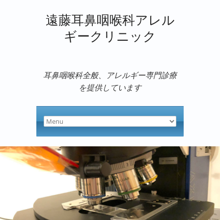
遠藤耳鼻咽喉科アレル
ギークリニック
耳鼻咽喉科全般、アレルギー専門診療
を提供しています