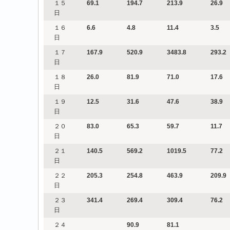
１５
69.1
194.7
213.9
26.9
日
１６
6.6
4.8
11.4
3.5
日
１７
167.9
520.9
3483.8
293.2
日
１８
26.0
81.9
71.0
17.6
日
１９
12.5
31.6
47.6
38.9
日
２０
83.0
65.3
59.7
11.7
日
２１
140.5
569.2
1019.5
77.2
日
２２
205.3
254.8
463.9
209.9
日
２３
341.4
269.4
309.4
76.2
日
２４
90.9
81.1