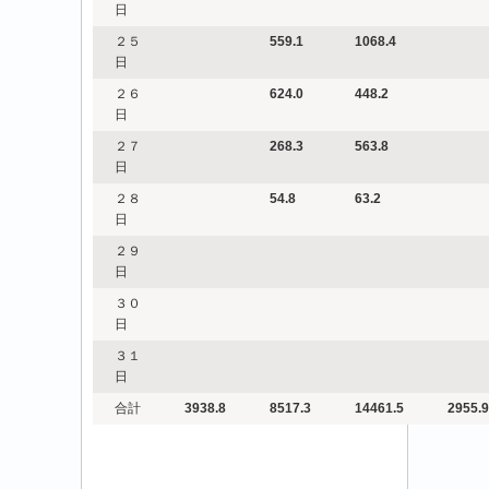
日
２５
559.1
1068.4
日
２６
624.0
448.2
日
２７
268.3
563.8
日
２８
54.8
63.2
日
２９
日
３０
日
３１
日
合計
3938.8
8517.3
14461.5
2955.9