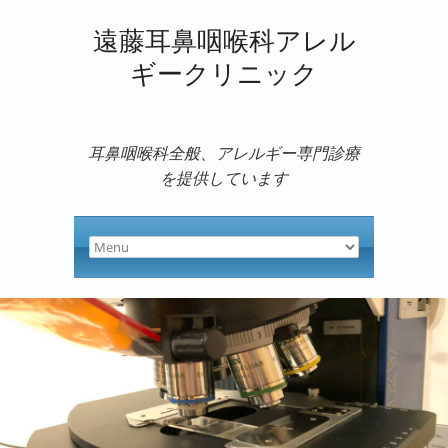
遠藤耳鼻咽喉科アレル
ギークリニック
耳鼻咽喉科全般、アレルギー専門診療
を提供しています