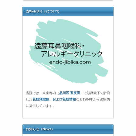
当Webサイトについて
当院では、東京都内（
品川区 五反田
）で顕微鏡下で計測
した
花粉飛散数、および花粉情報
など1984年から試験的
に提供しています。
お知らせ（News）