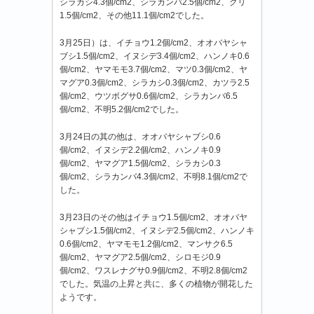
シラカシ4.3個/cm2、シラカンバ2.5個/cm2、クリ
1.5個/cm2、その他11.1個/cm2でした。
3月25日）は、イチョウ1.2個/cm2、オオバヤシャ
ブシ1.5個/cm2、イヌシデ3.4個/cm2、ハンノキ0.6
個/cm2、ヤマモモ3.7個/cm2、マツ0.3個/cm2、ヤ
マグア0.3個/cm2、シラカシ0.3個/cm2、カツラ2.5
個/cm2、ウツボグサ0.6個/cm2、シラカンバ6.5
個/cm2、不明5.2個/cm2でした。
3月24日の其の他は、オオバヤシャブシ0.6
個/cm2、イヌシデ2.2個/cm2、ハンノキ0.9
個/cm2、ヤマグア1.5個/cm2、シラカシ0.3
個/cm2、シラカンバ4.3個/cm2、不明8.1個/cm2で
した。
3月23日のその他はイチョウ1.5個/cm2、オオバヤ
シャブシ1.5個/cm2、イヌシデ2.5個/cm2、ハンノキ
0.6個/cm2、ヤマモモ1.2個/cm2、マンサク6.5
個/cm2、ヤマグア2.5個/cm2、シロモジ0.9
個/cm2、ワスレナグサ0.9個/cm2、不明2.8個/cm2
でした。気温の上昇と共に、多くの植物が開花した
ようです。