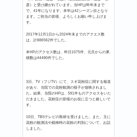
彦）と受け継がれています。当HPは昨年末まで
で、41年になります。本年は42シーズン目となり
ます。ご担当の皆様、よろしくお願い申し上げま
す。
2017年12月1日から2024年末までのアクエス数
は、計886562件でした。
本HPのアクセス数は、昨日1075件、元旦からの累
積数は44490件でした。
3日、TV（フジTV）にて、スギ花粉症に関する報道
があり、当院での花粉観測の様子が放映されまし
た。結果、当院のHPは、591件ものアクセスをいた
だきました。花粉症の皆様のお役に立つと嬉しいで
す。
10日、TBSテレビの取材を受けました。また、主に
花粉の観測法や鏡検時の花粉の判別について、お話
しました。