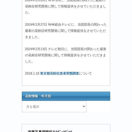
花粉症研究開発に関して情報提供をさせていただきまし
た。
2024年2月27日 NHK総合テレビに、当院院長の関わった
最新の花粉症研究開発に関して情報提供をさせていただ
きました。
2024年2月13日 テレビ朝日に、当院院長の関わった最新
の花粉症研究開発に関して情報提供をさせていただきま
した。
2018.1.18
東京都花粉症患者実態調査
について
花粉情報 年月別
花
粉
情
報
年
遠藤耳鼻咽喉科ｱﾚﾙｷﾞｰｸﾘﾆｯｸ