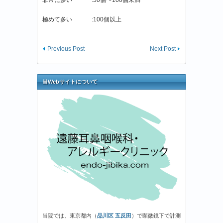
極めて多い :100個以上
Previous Post
Next Post
当Webサイトについて
当院では、東京都内（
品川区 五反田
）で顕微鏡下で計測