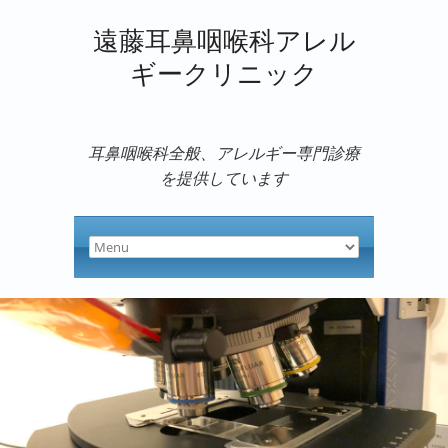
遠藤耳鼻咽喉科アレル
ギークリニック
耳鼻咽喉科全般、アレルギー専門診療
を提供しています