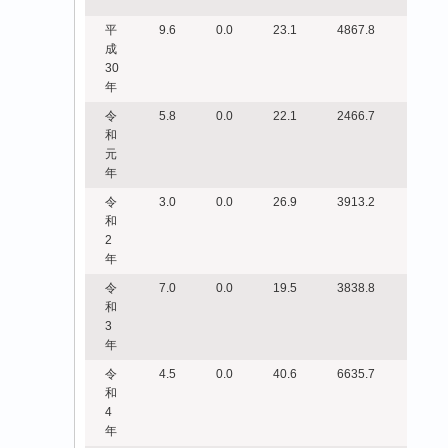
平
9.6
0.0
23.1
4867.8
成
30
年
令
5.8
0.0
22.1
2466.7
和
元
年
令
3.0
0.0
26.9
3913.2
和
2
年
令
7.0
0.0
19.5
3838.8
和
3
年
令
4.5
0.0
40.6
6635.7
和
4
年