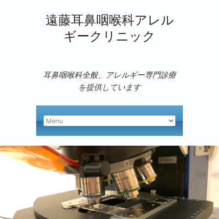
遠藤耳鼻咽喉科アレル
ギークリニック
耳鼻咽喉科全般、アレルギー専門診療
を提供しています