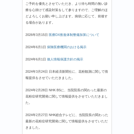
ご予約を優先とさせていただき、より待ち時間の無い診
療を心掛けて感染対策をして参りますので、ご理解のほ
どよろしくお願い申し上げます。病状に応じて、前後す
る場合があります。
2026年3月15日
医療DX推進体制整備加算について
2024年6月1日
保険医療機関のおける掲示
2024年6月1日
個人情報保護方針の掲示
2024年3月24日 日本経済新聞社に、花粉観測に関して情
報提供をさせていただきました。
2024年2月28日 NHK BSに、当院院長の関わった最新の
花粉症研究開発に関して情報提供をさせていただきまし
た。
2024年2月27日 NHK総合テレビに、当院院長の関わった
最新の花粉症研究開発に関して情報提供をさせていただ
きました。