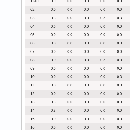
11/01
0.0
0.0
0.0
0.0
0.0
02
0.0
0.0
0.0
0.0
0.0
03
0.3
0.0
0.0
0.3
0.3
04
0.6
0.0
0.0
0.0
0.0
05
0.0
0.0
0.0
0.0
0.0
06
0.0
0.0
0.0
0.0
0.0
07
0.0
0.0
0.0
0.0
0.0
08
0.0
0.0
0.0
0.3
0.0
09
0.0
0.0
0.0
0.0
0.0
10
0.0
0.0
0.0
0.0
0.3
11
0.0
0.0
0.0
0.0
0.0
12
0.0
0.0
0.0
0.0
0.0
13
0.6
0.0
0.0
0.0
0.0
14
0.3
0.0
0.0
0.0
0.0
15
0.0
0.0
0.0
0.0
0.0
16
0.0
0.0
0.0
0.0
0.0