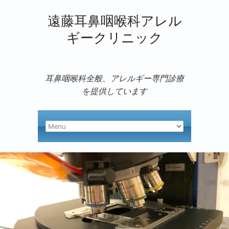
遠藤耳鼻咽喉科アレル
ギークリニック
耳鼻咽喉科全般、アレルギー専門診療
を提供しています