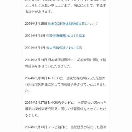
どよろしくお願い申し上げます。病状に応じて、前後す
る場合があります。
2026年3月15日
医療DX推進体制整備加算について
2024年6月1日
保険医療機関のおける掲示
2024年6月1日
個人情報保護方針の掲示
2024年3月24日 日本経済新聞社に、花粉観測に関して情
報提供をさせていただきました。
2024年2月28日 NHK BSに、当院院長の関わった最新の
花粉症研究開発に関して情報提供をさせていただきまし
た。
2024年2月27日 NHK総合テレビに、当院院長の関わった
最新の花粉症研究開発に関して情報提供をさせていただ
きました。
2024年2月13日 テレビ朝日に、当院院長の関わった最新