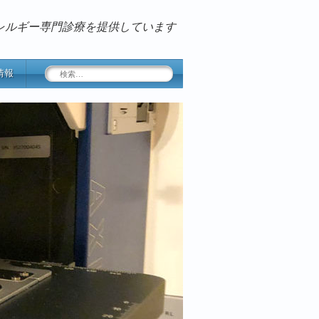
レルギー専門診療を提供しています
検
情報
索: