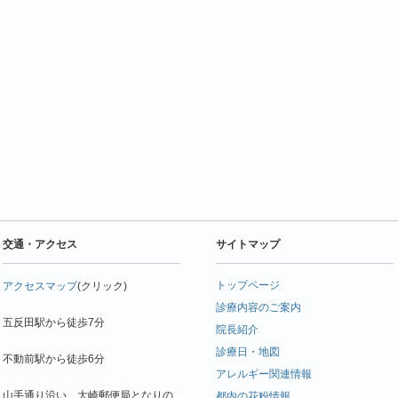
交通・アクセス
サイトマップ
トップページ
アクセスマップ
(クリック)
診療内容のご案内
五反田駅から徒歩7分
院長紹介
診療日・地図
不動前駅から徒歩6分
アレルギー関連情報
山手通り沿い、大崎郵便局となりの
都内の花粉情報