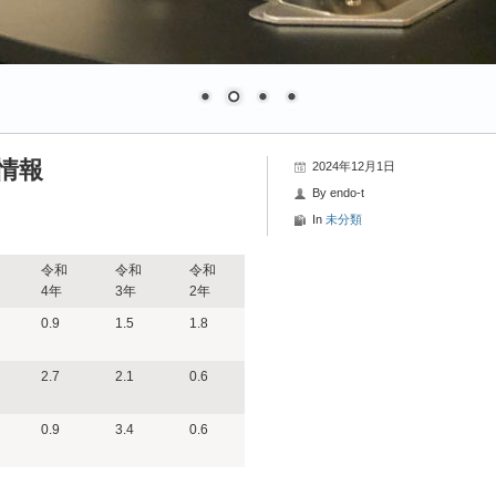
粉情報
2024年12月1日
By
endo-t
In
未分類
令和
令和
令和
4年
3年
2年
0.9
1.5
1.8
2.7
2.1
0.6
0.9
3.4
0.6