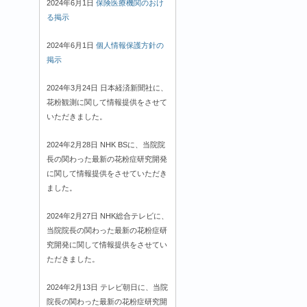
2024年6月1日
保険医療機関のおけ
る掲示
2024年6月1日
個人情報保護方針の
掲示
2024年3月24日 日本経済新聞社に、
花粉観測に関して情報提供をさせて
いただきました。
2024年2月28日 NHK BSに、当院院
長の関わった最新の花粉症研究開発
に関して情報提供をさせていただき
ました。
2024年2月27日 NHK総合テレビに、
当院院長の関わった最新の花粉症研
究開発に関して情報提供をさせてい
ただきました。
2024年2月13日 テレビ朝日に、当院
院長の関わった最新の花粉症研究開