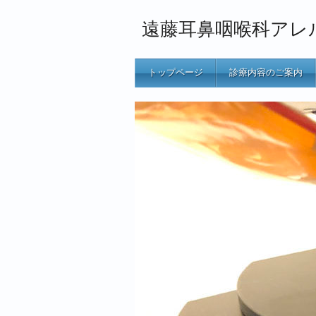
遠藤耳鼻咽喉科アレ
トップページ
診療内容のご案内