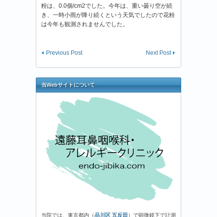
粉は、0.0個/cm2でした。今年は、重い曇り空が続
き、一時小雨が降り続くという天気でしたので花粉
は今年も観測されませんでした。
Previous Post
Next Post
当Webサイトについて
当院では、東京都内（
品川区 五反田
）で顕微鏡下で計測