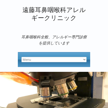
遠藤耳鼻咽喉科アレル
ギークリニック
耳鼻咽喉科全般、アレルギー専門診療
を提供しています