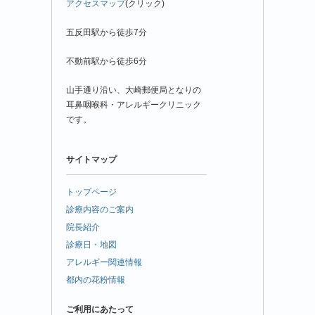
アクセスマップ
(クリック)
五反田駅から徒歩7分
不動前駅から徒歩6分
山手通り沿い、大崎郵便局となりの
耳鼻咽喉科・アレルギークリニック
です。
サイトマップ
トップページ
診療内容のご案内
院長紹介
診療日・地図
アレルギー関連情報
都内の花粉情報
ご利用にあたって