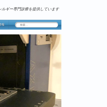
レルギー専門診療を提供しています
検
情報
索: