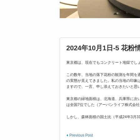
2024年10月1日-5 花粉
東京都は、現在でもコンクリート地獄でし
この数年、当地の落下花粉の観測を年間を
の実態が見えてきました。私の当地の印象
ますので、一言、申し添えておきたいと思
東京都の緑地面積は、北海道、兵庫県に次い
は全国7位でした（アーバンライフ株式会
しかし、森林面積の国土比（平成24年3月
Previous Post