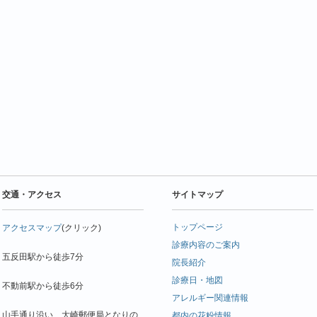
交通・アクセス
サイトマップ
トップページ
アクセスマップ
(クリック)
診療内容のご案内
五反田駅から徒歩7分
院長紹介
診療日・地図
不動前駅から徒歩6分
アレルギー関連情報
山手通り沿い、大崎郵便局となりの
都内の花粉情報