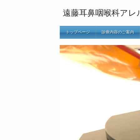
遠藤耳鼻咽喉科アレ
トップページ
診療内容のご案内