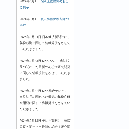
2024年6月1日
保険医療機関のおけ
る掲示
2024年6月1日
個人情報保護方針の
掲示
2024年3月24日 日本経済新聞社に、
花粉観測に関して情報提供をさせて
いただきました。
2024年2月28日 NHK BSに、当院院
長の関わった最新の花粉症研究開発
に関して情報提供をさせていただき
ました。
2024年2月27日 NHK総合テレビに、
当院院長の関わった最新の花粉症研
究開発に関して情報提供をさせてい
ただきました。
2024年2月13日 テレビ朝日に、当院
院長の関わった最新の花粉症研究開