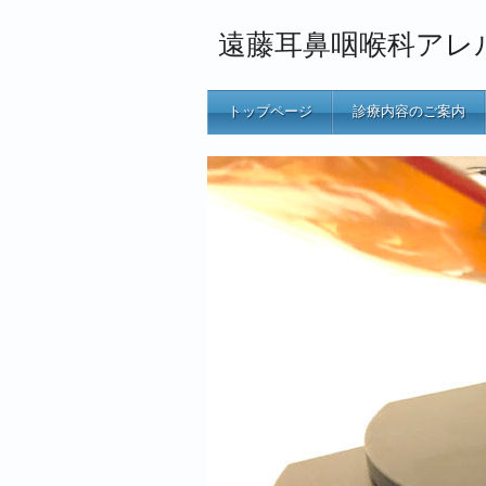
遠藤耳鼻咽喉科アレ
トップページ
診療内容のご案内