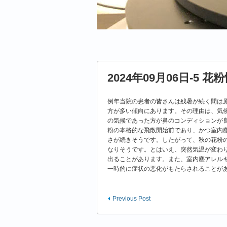
2024年09月06日-5 花
例年当院の患者の皆さんは残暑が続く間は
方が多い傾向にあります。その理由は、気
の気候であった方が鼻のコンディションが
粉の本格的な飛散開始前であり、かつ室内
さが続きそうです。したがって、秋の花粉の
なりそうです。とはいえ、突然気温が変わ
出ることがあります。また、室内塵アレル
一時的に症状の悪化がもたらされることが
Previous Post