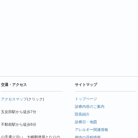
交通・アクセス
サイトマップ
トップページ
アクセスマップ
(クリック)
診療内容のご案内
五反田駅から徒歩7分
院長紹介
診療日・地図
不動前駅から徒歩6分
アレルギー関連情報
山手通り沿い、大崎郵便局となりの
都内の花粉情報