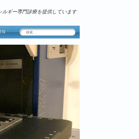
レルギー専門診療を提供しています
検
情報
索: