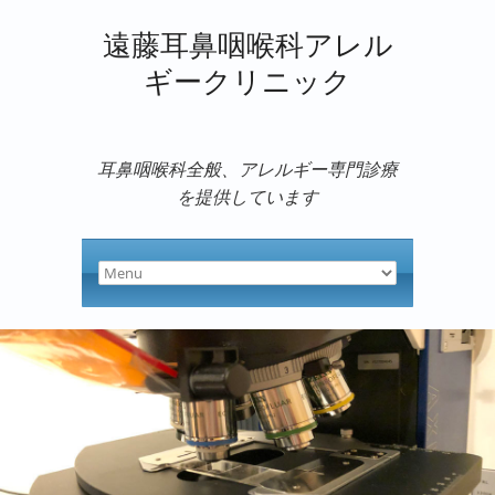
遠藤耳鼻咽喉科アレル
ギークリニック
耳鼻咽喉科全般、アレルギー専門診療
を提供しています