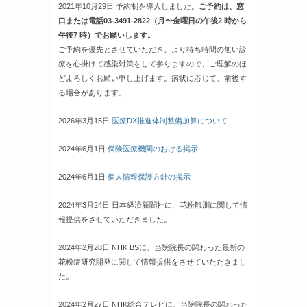
2021年10月29日 予約制を導入しました。
ご予約は、窓
口または電話03-3491-2822（月〜金曜日の午後2 時から
午後7 時）でお願いします。
ご予約を優先とさせていただき、より待ち時間の無い診
療を心掛けて感染対策をして参りますので、ご理解のほ
どよろしくお願い申し上げます。病状に応じて、前後す
る場合があります。
2026年3月15日
医療DX推進体制整備加算について
2024年6月1日
保険医療機関のおける掲示
2024年6月1日
個人情報保護方針の掲示
2024年3月24日 日本経済新聞社に、花粉観測に関して情
報提供をさせていただきました。
2024年2月28日 NHK BSに、当院院長の関わった最新の
花粉症研究開発に関して情報提供をさせていただきまし
た。
2024年2月27日 NHK総合テレビに、当院院長の関わった