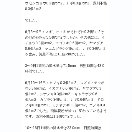
ウセンゴヨウ0.3個/cm2、ナギ0.3個/cm2、識別不能
0.3個/cm2
でした。
6月3〜9日：スギ、ヒノキがそれぞれ0.3個/cm2そ
の他の花粉が5.5個/cm2でしたが、その他には、イ
チョウ0.3個/cm2、エゴノキ0.6個/cm2、ヤマグア
0.6個/cm2、ヤエムグラ0.6個/cm2、ナギ0.3個/cm2
を含み、識別不能は3.1個/cm2でした。
3〜9日1週間の降水量は71.5mm、日照時間は43.0
時間でした。
6月10〜16日：ヒノキ0.3個/cm2、スズメノテッポ
ウ0.3個/cm2、イヌブナ0.6個/cm2、ヤマグア0.3
個/cm2、シナノキ0.3個/cm2 、キャラボク0.6
個/cm2、カツラ0.3個/cm2、ナギ0.6個/cm2、ドロ
ノキ0.3個/cm2、ミチヤナギ0.3個/cm2、エノキ0.9
個/cm2でした。飛散花粉が徐々に変わっているよう
です。識別不能は1.1個/cm2でした。
10〜16日1週間の降水量は23.0mm、日照時間は