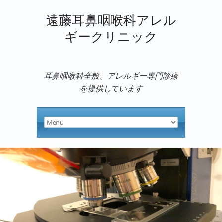
遠藤耳鼻咽喉科アレル
ギークリニック
耳鼻咽喉科全般、アレルギー専門診療
を提供しています