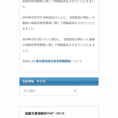
花粉症研究開発に関して情報提供をさせていただきまし
た。
2024年2月27日 NHK総合テレビに、当院院長の関わった
最新の花粉症研究開発に関して情報提供をさせていただ
きました。
2024年2月13日 テレビ朝日に、当院院長の関わった最新
の花粉症研究開発に関して情報提供をさせていただきま
した。
2018.1.18
東京都花粉症患者実態調査
について
花粉情報 年月別
花
粉
情
報
年
遠藤耳鼻咽喉科ｱﾚﾙｷﾞｰｸﾘﾆｯｸ
月