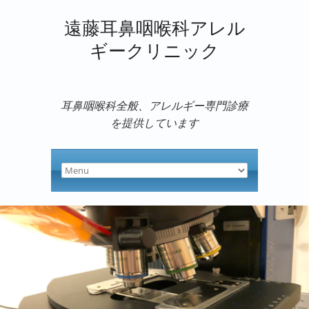
遠藤耳鼻咽喉科アレル
ギークリニック
耳鼻咽喉科全般、アレルギー専門診療
を提供しています