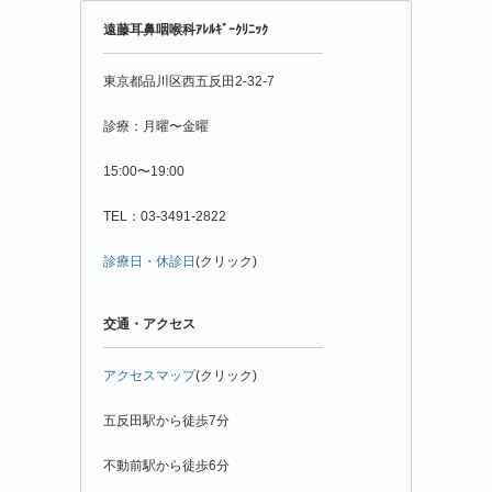
年
遠藤耳鼻咽喉科ｱﾚﾙｷﾞｰｸﾘﾆｯｸ
月
別
東京都品川区西五反田2-32-7
診療：月曜〜金曜
15:00〜19:00
TEL：03-3491-2822
診療日・休診日
(クリック)
交通・アクセス
アクセスマップ
(クリック)
五反田駅から徒歩7分
不動前駅から徒歩6分