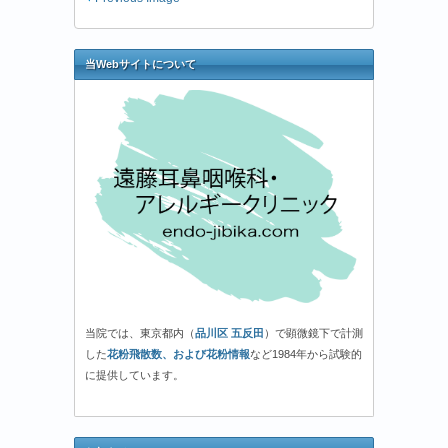
当Webサイトについて
当院では、東京都内（
品川区 五反田
）で顕微鏡下で計測
した
花粉飛散数、および花粉情報
など1984年から試験的
に提供しています。