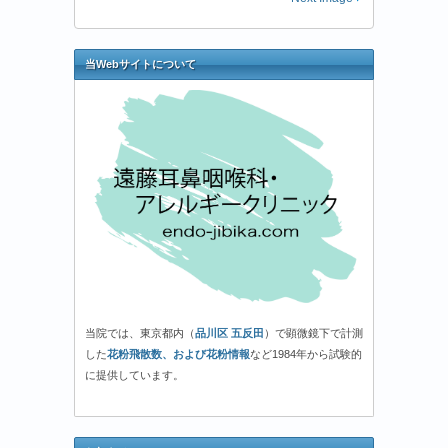
当Webサイトについて
当院では、東京都内（
品川区 五反田
）で顕微鏡下で計測
した
花粉飛散数、および花粉情報
など1984年から試験的
に提供しています。