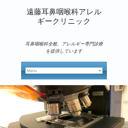
遠藤耳鼻咽喉科アレル
ギークリニック
耳鼻咽喉科全般、アレルギー専門診療
を提供しています