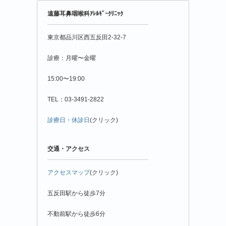
年
遠藤耳鼻咽喉科ｱﾚﾙｷﾞｰｸﾘﾆｯｸ
月
別
東京都品川区西五反田2-32-7
診療：月曜〜金曜
15:00〜19:00
TEL：03-3491-2822
診療日・休診日
(クリック)
交通・アクセス
アクセスマップ
(クリック)
五反田駅から徒歩7分
不動前駅から徒歩6分