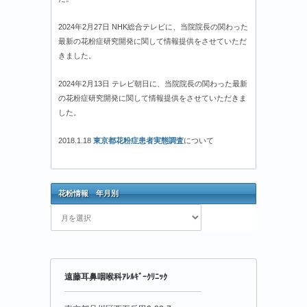
2024年2月27日 NHK総合テレビに、当院院長の関わった
最新の花粉症研究開発に関して情報提供をさせていただ
きました。
2024年2月13日 テレビ朝日に、当院院長の関わった最新
の花粉症研究開発に関して情報提供をさせていただきま
した。
2018.1.18
東京都花粉症患者実態調査
について
花粉情報 年月別
花
粉
情
報
年
遠藤耳鼻咽喉科ｱﾚﾙｷﾞｰｸﾘﾆｯｸ
月
別