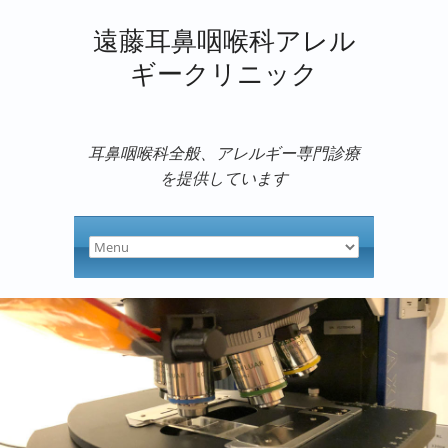
遠藤耳鼻咽喉科アレル
ギークリニック
耳鼻咽喉科全般、アレルギー専門診療
を提供しています