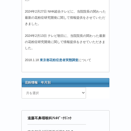
2024年2月27日 NHK総合テレビに、当院院長の関わった
最新の花粉症研究開発に関して情報提供をさせていただ
きました。
2024年2月13日 テレビ朝日に、当院院長の関わった最新
の花粉症研究開発に関して情報提供をさせていただきま
した。
2018.1.18
東京都花粉症患者実態調査
について
花粉情報 年月別
花
粉
情
報
年
遠藤耳鼻咽喉科ｱﾚﾙｷﾞｰｸﾘﾆｯｸ
月
別