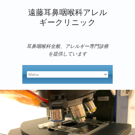
遠藤耳鼻咽喉科アレル
ギークリニック
耳鼻咽喉科全般、アレルギー専門診療
を提供しています