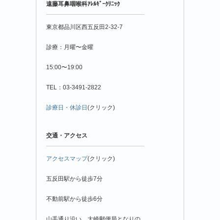
遠藤耳鼻咽喉科ｱﾚﾙｷﾞｰｸﾘﾆｯｸ
月
別
東京都品川区西五反田2-32-7
診療：月曜〜金曜
15:00〜19:00
TEL：03-3491-2822
診療日・休診日
(クリック)
交通・アクセス
アクセスマップ
(クリック)
五反田駅から徒歩7分
不動前駅から徒歩6分
山手通り沿い、大崎郵便局となりの