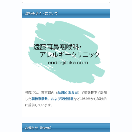
当Webサイトについて
当院では、東京都内（
品川区 五反田
）で顕微鏡下で計測
した
花粉飛散数、および花粉情報
など1984年から試験的
に提供しています。
お知らせ（News）