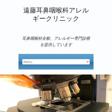
遠藤耳鼻咽喉科アレル
ギークリニック
耳鼻咽喉科全般、アレルギー専門診療
を提供しています