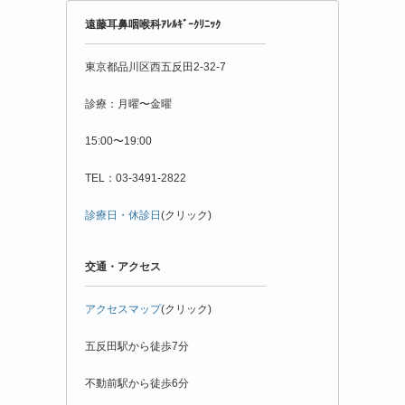
年
遠藤耳鼻咽喉科ｱﾚﾙｷﾞｰｸﾘﾆｯｸ
月
別
東京都品川区西五反田2-32-7
診療：月曜〜金曜
15:00〜19:00
TEL：03-3491-2822
診療日・休診日
(クリック)
交通・アクセス
アクセスマップ
(クリック)
五反田駅から徒歩7分
不動前駅から徒歩6分