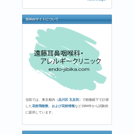
当Webサイトについて
当院では、東京都内（
品川区 五反田
）で顕微鏡下で計測
した
花粉飛散数、および花粉情報
など1984年から試験的
に提供しています。