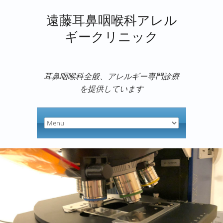
遠藤耳鼻咽喉科アレル
ギークリニック
耳鼻咽喉科全般、アレルギー専門診療
を提供しています