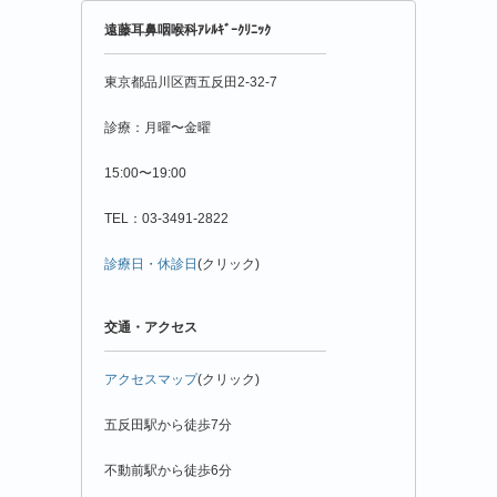
年
遠藤耳鼻咽喉科ｱﾚﾙｷﾞｰｸﾘﾆｯｸ
月
別
東京都品川区西五反田2-32-7
診療：月曜〜金曜
15:00〜19:00
TEL：03-3491-2822
診療日・休診日
(クリック)
交通・アクセス
アクセスマップ
(クリック)
五反田駅から徒歩7分
不動前駅から徒歩6分