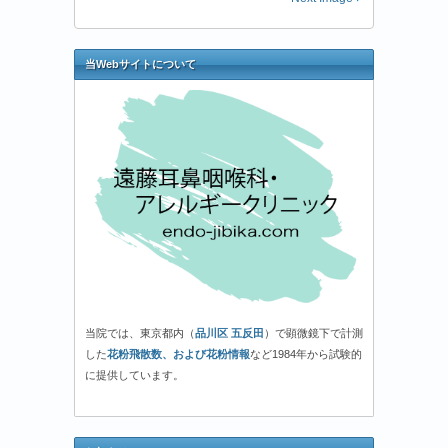
当Webサイトについて
当院では、東京都内（
品川区 五反田
）で顕微鏡下で計測
した
花粉飛散数、および花粉情報
など1984年から試験的
に提供しています。