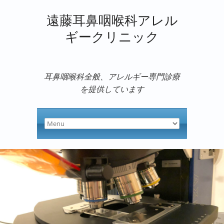
遠藤耳鼻咽喉科アレル
ギークリニック
耳鼻咽喉科全般、アレルギー専門診療
を提供しています