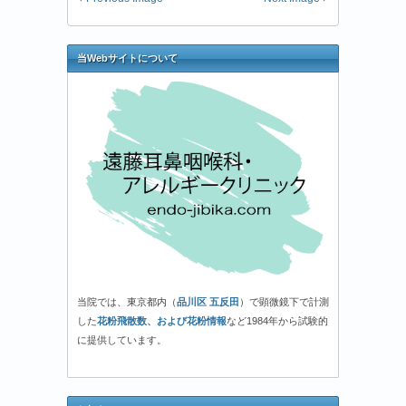
当Webサイトについて
当院では、東京都内（
品川区 五反田
）で顕微鏡下で計測
した
花粉飛散数、および花粉情報
など1984年から試験的
に提供しています。