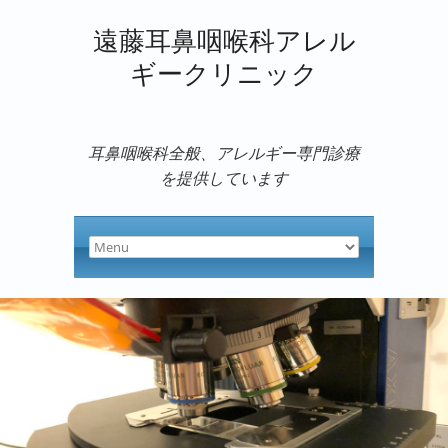
遠藤耳鼻咽喉科アレル
ギークリニック
耳鼻咽喉科全般、アレルギー専門診療
を提供しています