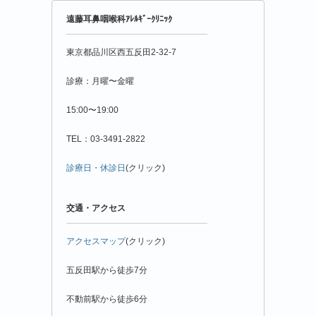
年
遠藤耳鼻咽喉科ｱﾚﾙｷﾞｰｸﾘﾆｯｸ
月
別
東京都品川区西五反田2-32-7
診療：月曜〜金曜
15:00〜19:00
TEL：03-3491-2822
診療日・休診日
(クリック)
交通・アクセス
アクセスマップ
(クリック)
五反田駅から徒歩7分
不動前駅から徒歩6分