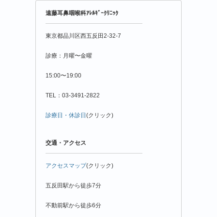
年
遠藤耳鼻咽喉科ｱﾚﾙｷﾞｰｸﾘﾆｯｸ
月
別
東京都品川区西五反田2-32-7
診療：月曜〜金曜
15:00〜19:00
TEL：03-3491-2822
診療日・休診日
(クリック)
交通・アクセス
アクセスマップ
(クリック)
五反田駅から徒歩7分
不動前駅から徒歩6分