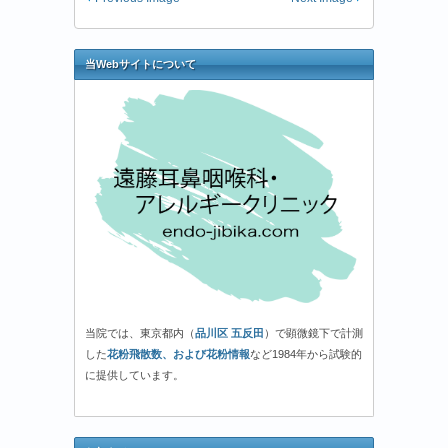
当Webサイトについて
当院では、東京都内（
品川区 五反田
）で顕微鏡下で計測
した
花粉飛散数、および花粉情報
など1984年から試験的
に提供しています。