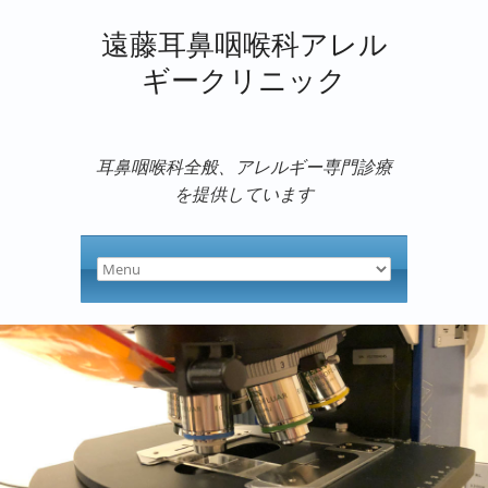
遠藤耳鼻咽喉科アレル
ギークリニック
耳鼻咽喉科全般、アレルギー専門診療
を提供しています