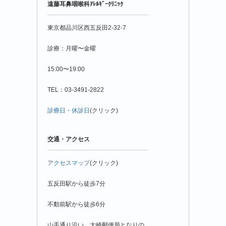
遠藤耳鼻咽喉科ｱﾚﾙｷﾞｰｸﾘﾆｯｸ
月
別
東京都品川区西五反田2-32-7
診療：月曜〜金曜
15:00〜19:00
TEL：03-3491-2822
診療日・休診日
(クリック)
交通・アクセス
アクセスマップ
(クリック)
五反田駅から徒歩7分
不動前駅から徒歩6分
山手通り沿い、大崎郵便局となりの