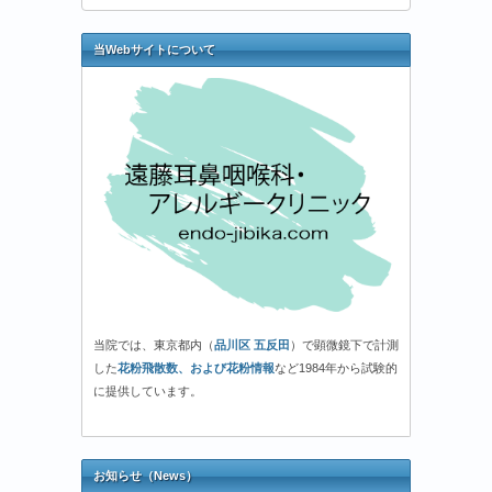
当Webサイトについて
当院では、東京都内（
品川区 五反田
）で顕微鏡下で計測
した
花粉飛散数、および花粉情報
など1984年から試験的
に提供しています。
お知らせ（News）