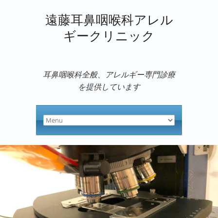
遠藤耳鼻咽喉科アレル
ギークリニック
耳鼻咽喉科全般、アレルギー専門診療
を提供しています