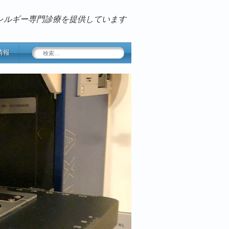
レルギー専門診療を提供しています
検
情報
索: