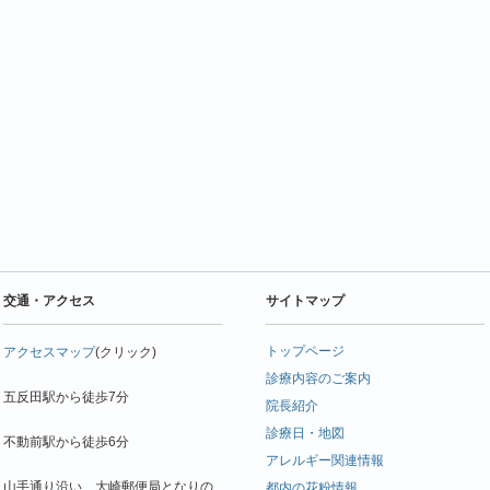
交通・アクセス
サイトマップ
トップページ
アクセスマップ
(クリック)
診療内容のご案内
五反田駅から徒歩7分
院長紹介
診療日・地図
不動前駅から徒歩6分
アレルギー関連情報
山手通り沿い、大崎郵便局となりの
都内の花粉情報