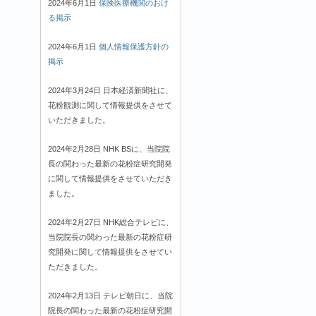
2024年6月1日
保険医療機関のおけ
る掲示
2024年6月1日
個人情報保護方針の
掲示
2024年3月24日 日本経済新聞社に、
花粉観測に関して情報提供をさせて
いただきました。
2024年2月28日 NHK BSに、当院院
長の関わった最新の花粉症研究開発
に関して情報提供をさせていただき
ました。
2024年2月27日 NHK総合テレビに、
当院院長の関わった最新の花粉症研
究開発に関して情報提供をさせてい
ただきました。
2024年2月13日 テレビ朝日に、当院
院長の関わった最新の花粉症研究開