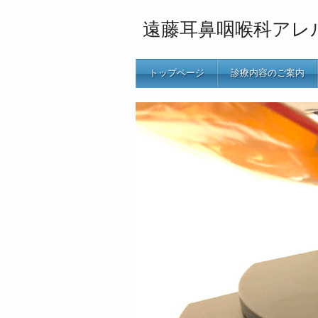
遠藤耳鼻咽喉科アレ
トップページ
診療内容のご案内