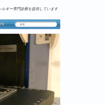
レルギー専門診療を提供しています
検
情報
索: