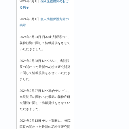
2024年6月1日
保険医療機関のおけ
る掲示
2024年6月1日
個人情報保護方針の
掲示
2024年3月24日 日本経済新聞社に、
花粉観測に関して情報提供をさせて
いただきました。
2024年2月28日 NHK BSに、当院院
長の関わった最新の花粉症研究開発
に関して情報提供をさせていただき
ました。
2024年2月27日 NHK総合テレビに、
当院院長の関わった最新の花粉症研
究開発に関して情報提供をさせてい
ただきました。
2024年2月13日 テレビ朝日に、当院
院長の関わった最新の花粉症研究開