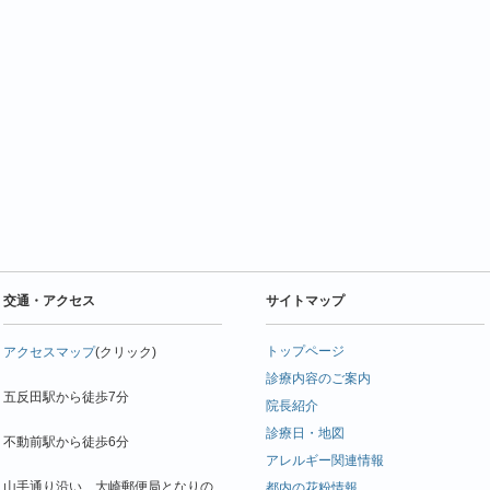
交通・アクセス
サイトマップ
トップページ
アクセスマップ
(クリック)
診療内容のご案内
五反田駅から徒歩7分
院長紹介
診療日・地図
不動前駅から徒歩6分
アレルギー関連情報
山手通り沿い、大崎郵便局となりの
都内の花粉情報