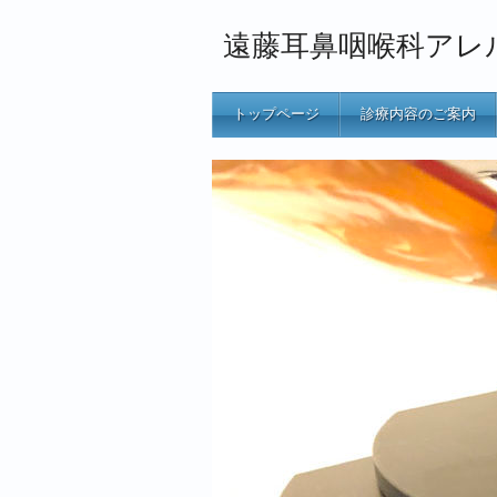
遠藤耳鼻咽喉科アレ
トップページ
診療内容のご案内