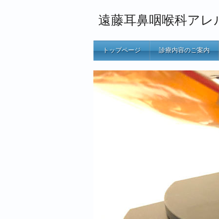
遠藤耳鼻咽喉科アレ
トップページ
診療内容のご案内