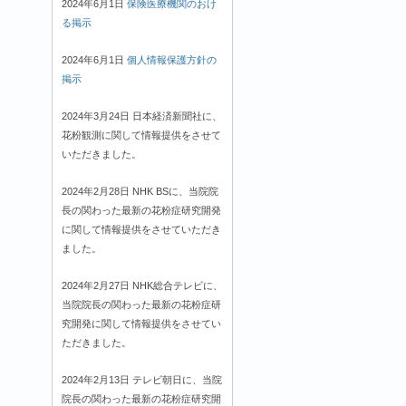
2024年6月1日
保険医療機関のおけ
る掲示
2024年6月1日
個人情報保護方針の
掲示
2024年3月24日 日本経済新聞社に、
花粉観測に関して情報提供をさせて
いただきました。
2024年2月28日 NHK BSに、当院院
長の関わった最新の花粉症研究開発
に関して情報提供をさせていただき
ました。
2024年2月27日 NHK総合テレビに、
当院院長の関わった最新の花粉症研
究開発に関して情報提供をさせてい
ただきました。
2024年2月13日 テレビ朝日に、当院
院長の関わった最新の花粉症研究開