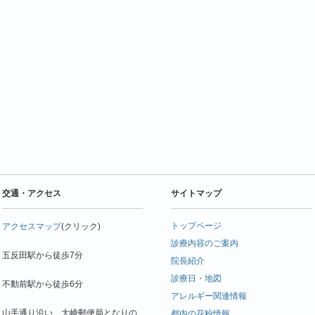
交通・アクセス
サイトマップ
トップページ
アクセスマップ
(クリック)
診療内容のご案内
五反田駅から徒歩7分
院長紹介
診療日・地図
不動前駅から徒歩6分
アレルギー関連情報
山手通り沿い、大崎郵便局となりの
都内の花粉情報