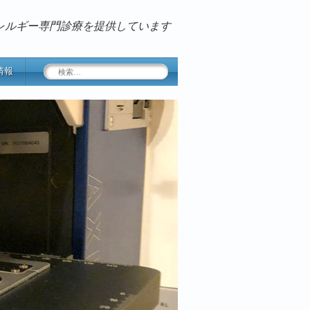
レルギー専門診療を提供しています
検
情報
索: