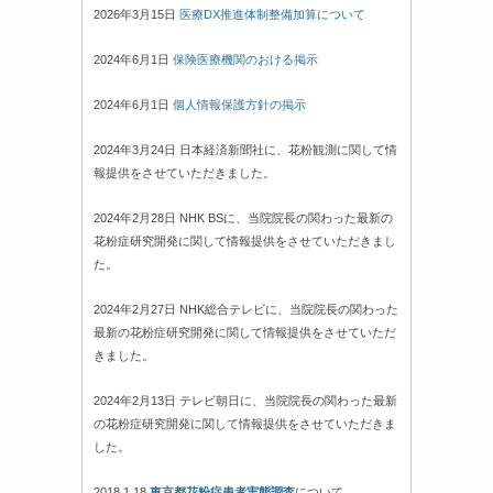
2026年3月15日
医療DX推進体制整備加算について
2024年6月1日
保険医療機関のおける掲示
2024年6月1日
個人情報保護方針の掲示
2024年3月24日 日本経済新聞社に、花粉観測に関して情
報提供をさせていただきました。
2024年2月28日 NHK BSに、当院院長の関わった最新の
花粉症研究開発に関して情報提供をさせていただきまし
た。
2024年2月27日 NHK総合テレビに、当院院長の関わった
最新の花粉症研究開発に関して情報提供をさせていただ
きました。
2024年2月13日 テレビ朝日に、当院院長の関わった最新
の花粉症研究開発に関して情報提供をさせていただきま
した。
2018.1.18
東京都花粉症患者実態調査
について