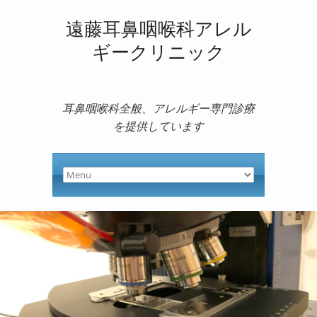
遠藤耳鼻咽喉科アレル
ギークリニック
耳鼻咽喉科全般、アレルギー専門診療
を提供しています