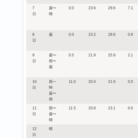
7
曇〜
0.0
23.6
29.6
7.1
日
晴
8
曇
0.0
23.2
28.6
0.8
日
9
曇〜
0.5
21.9
25.9
2.1
日
雨〜
曇
10
雨一
11.0
20.4
21.6
0.0
日
時
曇〜
雨
11
雨〜
11.5
20.8
23.1
0.0
日
曇〜
晴
12
晴
日