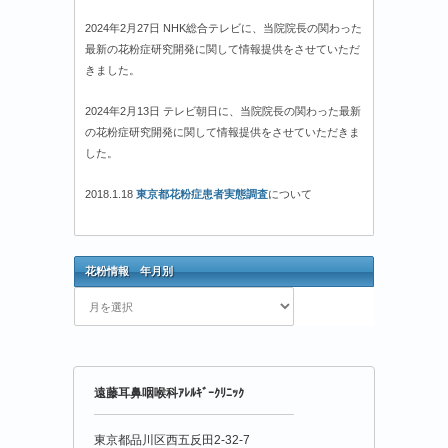
2024年2月27日 NHK総合テレビに、当院院長の関わった
最新の花粉症研究開発に関して情報提供をさせていただ
きました。
2024年2月13日 テレビ朝日に、当院院長の関わった最新
の花粉症研究開発に関して情報提供をさせていただきま
した。
2018.1.18
東京都花粉症患者実態調査
について
花粉情報 年月別
花
粉
情
報
年
遠藤耳鼻咽喉科ｱﾚﾙｷﾞｰｸﾘﾆｯｸ
月
別
東京都品川区西五反田2-32-7