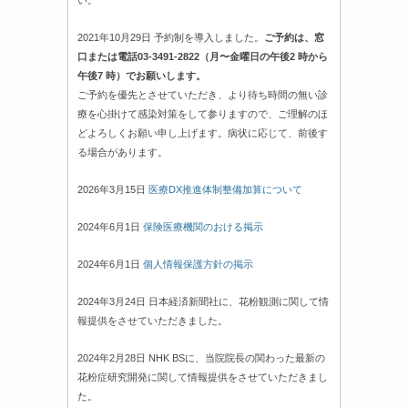
2021年10月29日 予約制を導入しました。
ご予約は、窓
口または電話03-3491-2822（月〜金曜日の午後2 時から
午後7 時）でお願いします。
ご予約を優先とさせていただき、より待ち時間の無い診
療を心掛けて感染対策をして参りますので、ご理解のほ
どよろしくお願い申し上げます。病状に応じて、前後す
る場合があります。
2026年3月15日
医療DX推進体制整備加算について
2024年6月1日
保険医療機関のおける掲示
2024年6月1日
個人情報保護方針の掲示
2024年3月24日 日本経済新聞社に、花粉観測に関して情
報提供をさせていただきました。
2024年2月28日 NHK BSに、当院院長の関わった最新の
花粉症研究開発に関して情報提供をさせていただきまし
た。