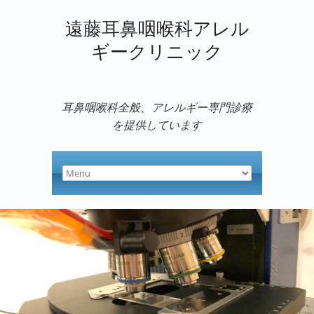
遠藤耳鼻咽喉科アレル
ギークリニック
耳鼻咽喉科全般、アレルギー専門診療
を提供しています