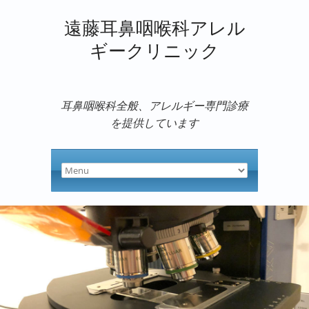
遠藤耳鼻咽喉科アレル
ギークリニック
耳鼻咽喉科全般、アレルギー専門診療
を提供しています