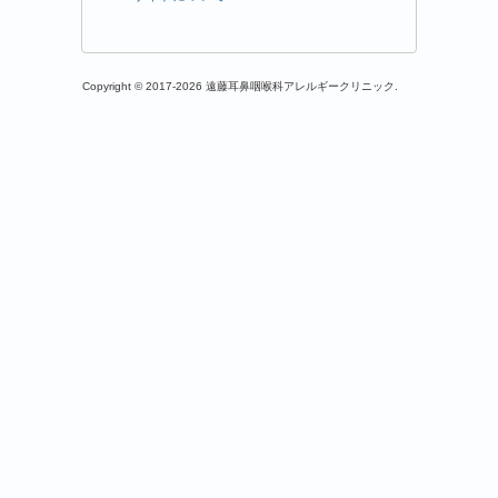
Copyright © 2017-2026 遠藤耳鼻咽喉科アレルギークリニック.