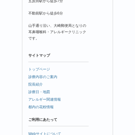
五反田駅から徒歩7分
不動前駅から徒歩6分
山手通り沿い、大崎郵便局となりの
耳鼻咽喉科・アレルギークリニック
です。
サイトマップ
トップページ
診療内容のご案内
院長紹介
診療日・地図
アレルギー関連情報
都内の花粉情報
ご利用にあたって
Webサイトについて