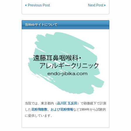
Previous Post
Next Post
当Webサイトについて
当院では、東京都内（
品川区 五反田
）で顕微鏡下で計測
した
花粉飛散数、および花粉情報
など1984年から試験的
に提供しています。