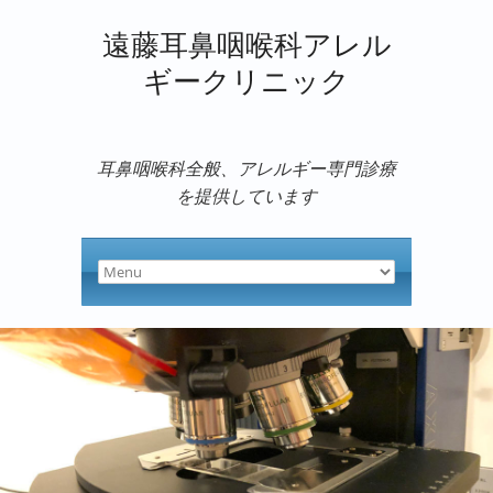
遠藤耳鼻咽喉科アレル
ギークリニック
耳鼻咽喉科全般、アレルギー専門診療
を提供しています