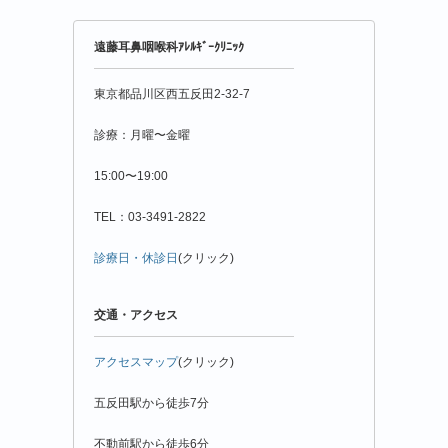
報
年
遠藤耳鼻咽喉科ｱﾚﾙｷﾞｰｸﾘﾆｯｸ
月
別
東京都品川区西五反田2-32-7
診療：月曜〜金曜
15:00〜19:00
TEL：03-3491-2822
診療日・休診日
(クリック)
交通・アクセス
アクセスマップ
(クリック)
五反田駅から徒歩7分
不動前駅から徒歩6分