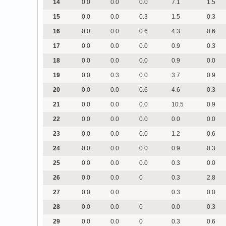
14
0.0
0.0
0.0
7.1
1.5
15
0.0
0.0
0.3
1.5
0.3
16
0.0
0.0
0.6
4.3
0.6
17
0.0
0.0
0.0
0.9
0.3
18
0.0
0.0
0.0
0.9
0.0
19
0.0
0.3
0.0
3.7
0.9
20
0.0
0.0
0.6
4.6
0.3
21
0.0
0.0
0.0
10.5
0.9
22
0.0
0.0
0.0
0.0
0.0
23
0.0
0.0
0.0
1.2
0.6
24
0.0
0.0
0.0
0.9
0.3
25
0.0
0.0
0.0
0.3
0.0
26
0.0
0.0
0
0.3
2.8
27
0.0
0.0
0.3
0.0
28
0.0
0.0
0
0.0
0.3
29
0.0
0.0
0
0.3
0.6