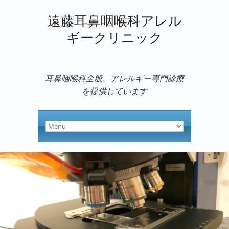
遠藤耳鼻咽喉科アレル
ギークリニック
耳鼻咽喉科全般、アレルギー専門診療
を提供しています