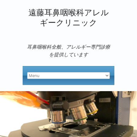
遠藤耳鼻咽喉科アレル
ギークリニック
耳鼻咽喉科全般、アレルギー専門診療
を提供しています