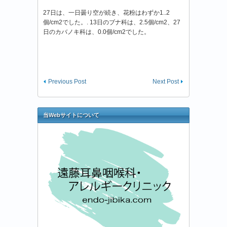
27日は、一日曇り空が続き、花粉はわずか1..2
個/cm2でした。. 13日のブナ科は、2.5個/cm2、27
日のカバノキ科は、0.0個/cm2でした。
Previous Post
Next Post
当Webサイトについて