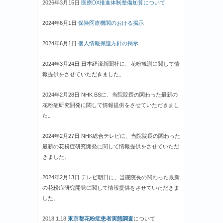
2026年3月15日
医療DX推進体制整備加算について
2024年6月1日
保険医療機関のおける掲示
2024年6月1日
個人情報保護方針の掲示
2024年3月24日 日本経済新聞社に、花粉観測に関して情
報提供をさせていただきました。
2024年2月28日 NHK BSに、当院院長の関わった最新の
花粉症研究開発に関して情報提供をさせていただきまし
た。
2024年2月27日 NHK総合テレビに、当院院長の関わった
最新の花粉症研究開発に関して情報提供をさせていただ
きました。
2024年2月13日 テレビ朝日に、当院院長の関わった最新
の花粉症研究開発に関して情報提供をさせていただきま
した。
2018.1.18
東京都花粉症患者実態調査
について