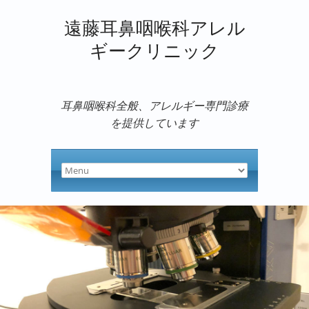
遠藤耳鼻咽喉科アレル
ギークリニック
耳鼻咽喉科全般、アレルギー専門診療
を提供しています