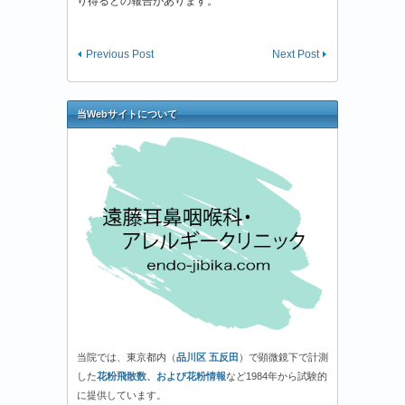
り得るとの報告があります。
Previous Post
Next Post
当Webサイトについて
当院では、東京都内（
品川区 五反田
）で顕微鏡下で計測
した
花粉飛散数、および花粉情報
など1984年から試験的
に提供しています。