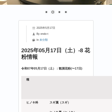
2025年5月17日
By
endo-t
In
未分類
2025年05月17日（土）-8 花
粉情報
令和07年05月17日（土）：観測花粉(〜17日)
種
ヒノキ科
スギ属（スギ）