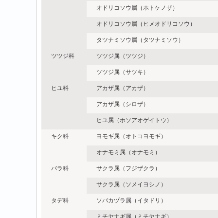
オドリコソウ属（ホトケノザ）
オドリコソウ属（ヒメオドリコソウ）
タツナミソウ属（タツナミソウ）
ツツジ科
ツツジ属（ツツジ）
ツツジ属（サツキ）
ヒユ科
アカザ属（アカザ）
アカザ属（シロザ）
ヒユ属（ホソアオゲイトウ）
キク科
ヨモギ属（オトコヨモギ）
オナモミ属（オナモミ）
バラ科
サクラ属（フジザクラ）
サクラ属（ソメイヨシノ）
タデ科
ソバカヅラ属（イタドリ）
ミチヤナギ属（ミチヤナギ）