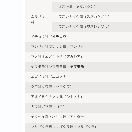
ミズキ属（ヤマボウシ）
ムラサキ
ワスレナソウ属（スズカケノキ）
科
ワスレナソウ属（ワスレナソウ）
イチョウ科（
イチョウ
）
マンサク科マンサク属（マンサク）
マメ科ネムノキ亜科（アカシア）
ヤマモモ科ヤマモモ属（
ヤマモモ）
エゴノキ科（エゴノキ）
クワ科クワ属（ヤマグワ）
アオイ科シナノキ属（シナノキ）
ガマ科ガマ属（ガマ）
モクセイ科トネリコ属（アイダモ）
フサザクラ科フサザクラ属（フサザクラ）