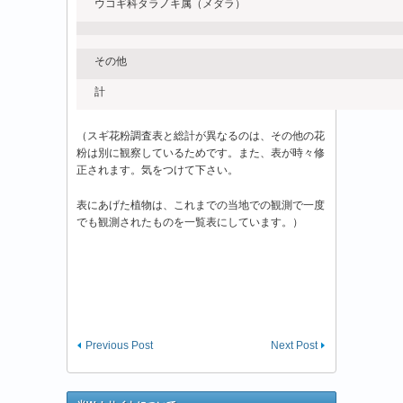
ウコギ科タラノキ属（メダラ）
その他
計
（スギ花粉調査表と総計が異なるのは、その他の花
粉は別に観察しているためです。また、表が時々修
正されます。気をつけて下さい。
表にあげた植物は、これまでの当地での観測で一度
でも観測されたものを一覧表にしています。）
Previous Post
Next Post