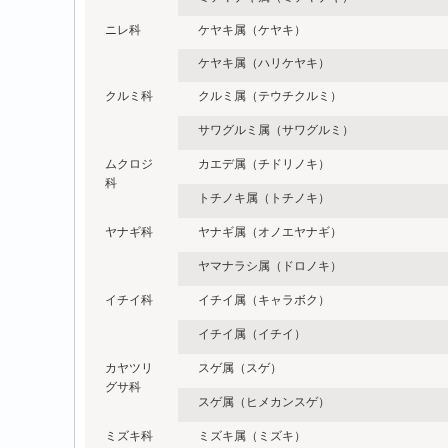
ニレ科
ケヤキ属（ケヤキ）
ケヤキ属（ハリケヤキ）
クルミ科
クルミ属（テウチクルミ）
サワグルミ属（サワグルミ）
ムクロジ
カエデ属（チドリノキ）
科
トチノキ属（トチノキ）
ヤナギ科
ヤナギ属（オノエヤナギ）
ヤマナラシ属（ドロノキ）
イチイ科
イチイ属（キャラボク）
イチイ属（イチイ）
カヤツリ
スゲ属（スゲ）
グサ科
スゲ属（ヒメカンスゲ）
ミズキ科
ミズキ属（ミズキ）