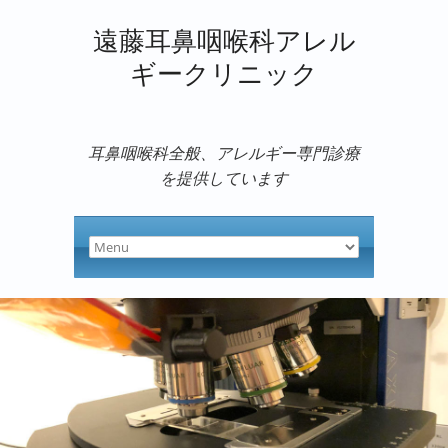
遠藤耳鼻咽喉科アレル
ギークリニック
耳鼻咽喉科全般、アレルギー専門診療
を提供しています