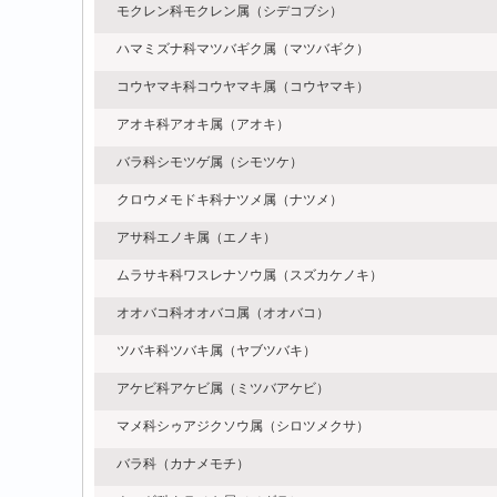
モクレン科モクレン属（シデコブシ）
ハマミズナ科マツバギク属（マツバギク）
コウヤマキ科コウヤマキ属（コウヤマキ）
アオキ科アオキ属（アオキ）
バラ科シモツゲ属（シモツケ）
クロウメモドキ科ナツメ属（ナツメ）
アサ科エノキ属（エノキ）
ムラサキ科ワスレナソウ属（スズカケノキ）
オオバコ科オオバコ属（オオバコ）
ツバキ科ツバキ属（ヤブツバキ）
アケビ科アケビ属（ミツバアケビ）
マメ科シゥアジクソウ属（シロツメクサ）
バラ科（カナメモチ）