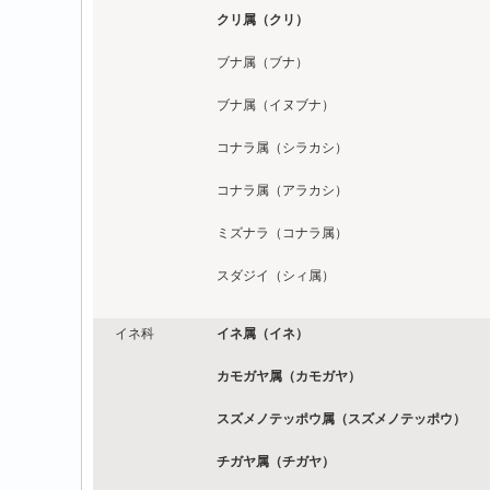
クリ属（クリ）
ブナ属（ブナ）
ブナ属（イヌブナ）
コナラ属（シラカシ）
コナラ属（アラカシ）
ミズナラ（コナラ属）
スダジイ（シィ属）
イネ科
イネ属（イネ）
カモガヤ属（カモガヤ）
スズメノテッポウ属（スズメノテッポウ）
チガヤ属（チガヤ）