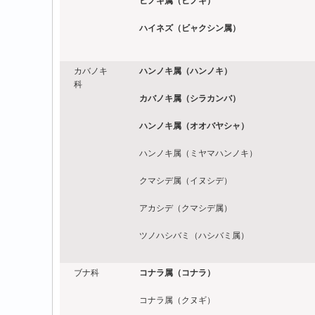
ヒノキ属（ヒノキ）
ハイネズ（ビャクシン属）
カバノキ
ハンノキ属（ハンノキ）
科
カバノキ属（シラカンバ）
ハンノキ属（オオバヤシャ）
ハンノキ属（ミヤマハンノキ）
クマシデ属（イヌシデ）
アカシデ（クマシデ属）
ツノハシバミ（ハシバミ属）
ブナ科
コナラ属（コナラ）
コナラ属（クヌギ）