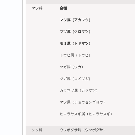
マツ科
全種
マツ属（アカマツ）
マツ属（クロマツ）
モミ属（トドマツ）
トウヒ属（トウヒ）
ツガ属（ツガ）
ツガ属（コメツガ）
カラマツ属（カラマツ）
マツ属（チョウセンゴヨウ）
ヒマラヤスギ属（ヒマラヤスギ）
シソ科
ウツボグサ属（ウツボグサ）