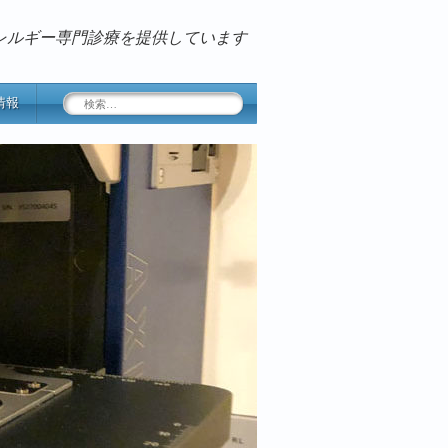
レルギー専門診療を提供しています
検
情報
索: