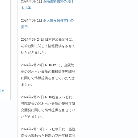
2024年6月1日
保険医療機関のおけ
る掲示
2024年6月1日
個人情報保護方針の
掲示
2024年3月24日 日本経済新聞社に、
花粉観測に関して情報提供をさせて
いただきました。
2024年2月28日 NHK BSに、当院院
長の関わった最新の花粉症研究開発
に関して情報提供をさせていただき
ました。
t
2024年2月27日 NHK総合テレビに、
当院院長の関わった最新の花粉症研
究開発に関して情報提供をさせてい
ただきました。
2024年2月13日 テレビ朝日に、当院
院長の関わった最新の花粉症研究開