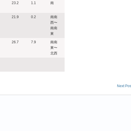
23.2
1.1
南
21.9
0.2
南南
西〜
南南
東
26.7
7.9
南南
東〜
北西
Next Pos