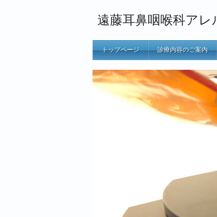
遠藤耳鼻咽喉科アレ
トップページ
診療内容のご案内