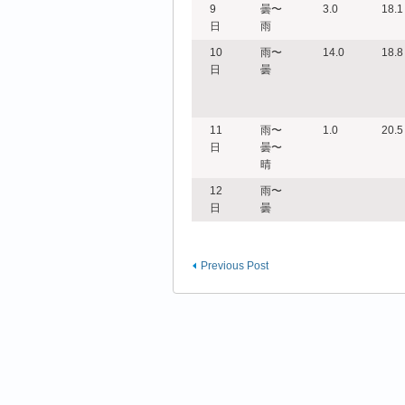
9
曇〜
3.0
18.1
日
雨
10
雨〜
14.0
18.8
日
曇
11
雨〜
1.0
20.5
日
曇〜
晴
12
雨〜
日
曇
Previous Post