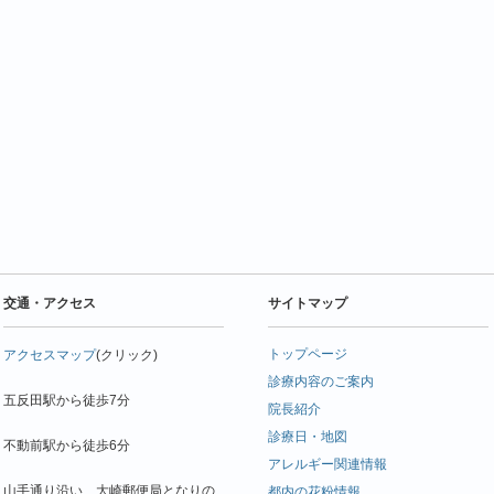
交通・アクセス
サイトマップ
トップページ
アクセスマップ
(クリック)
診療内容のご案内
五反田駅から徒歩7分
院長紹介
診療日・地図
不動前駅から徒歩6分
アレルギー関連情報
山手通り沿い、大崎郵便局となりの
都内の花粉情報