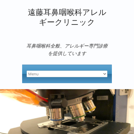
遠藤耳鼻咽喉科アレル
ギークリニック
耳鼻咽喉科全般、アレルギー専門診療
を提供しています