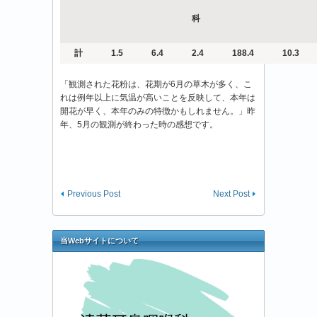
科
計
1.5
6.4
2.4
188.4
10.3
「観測された花粉は、花期が6月の草木が多く、こ
れは例年以上に気温が高いことを反映して、本年は
開花が早く、本年のみの特徴かもしれません。」昨
年、5月の観測が終わった時の感想です。
Previous Post
Next Post
当Webサイトについて