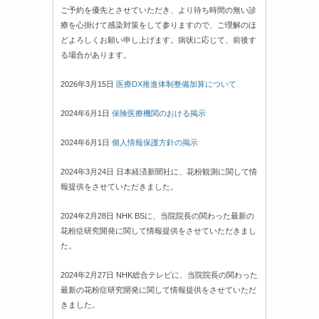
ご予約を優先とさせていただき、より待ち時間の無い診
療を心掛けて感染対策をして参りますので、ご理解のほ
どよろしくお願い申し上げます。病状に応じて、前後す
る場合があります。
2026年3月15日
医療DX推進体制整備加算について
2024年6月1日
保険医療機関のおける掲示
2024年6月1日
個人情報保護方針の掲示
2024年3月24日 日本経済新聞社に、花粉観測に関して情
報提供をさせていただきました。
2024年2月28日 NHK BSに、当院院長の関わった最新の
花粉症研究開発に関して情報提供をさせていただきまし
た。
2024年2月27日 NHK総合テレビに、当院院長の関わった
最新の花粉症研究開発に関して情報提供をさせていただ
きました。