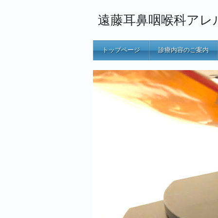
遠藤耳鼻咽喉科アレ
トップページ
診療内容のご案内