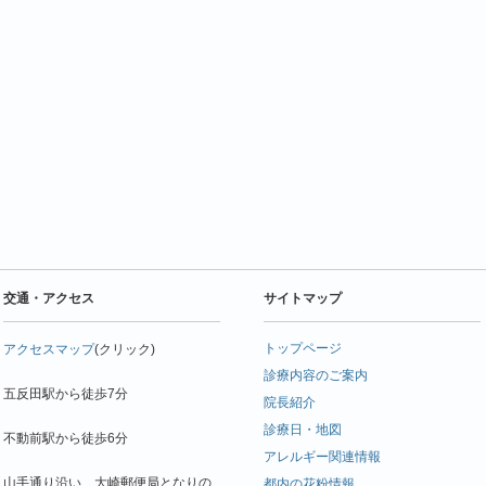
交通・アクセス
サイトマップ
トップページ
アクセスマップ
(クリック)
診療内容のご案内
五反田駅から徒歩7分
院長紹介
診療日・地図
不動前駅から徒歩6分
アレルギー関連情報
山手通り沿い、大崎郵便局となりの
都内の花粉情報