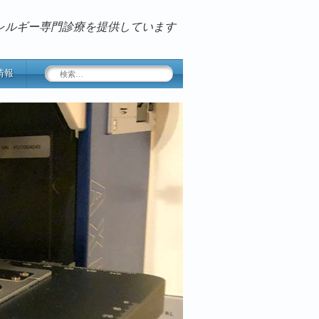
レルギー専門診療を提供しています
検
情報
索: