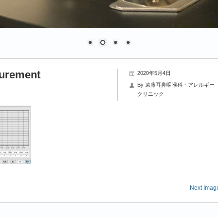
surement
2020年5月4日
By
遠藤耳鼻咽喉科・アレルギー
クリニック
Next Imag