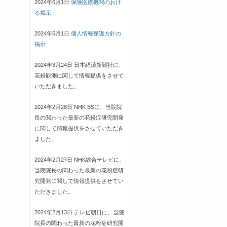
2024年6月1日
保険医療機関のおけ
る掲示
2024年6月1日
個人情報保護方針の
掲示
2024年3月24日 日本経済新聞社に、
花粉観測に関して情報提供をさせて
いただきました。
2024年2月28日 NHK BSに、当院院
長の関わった最新の花粉症研究開発
に関して情報提供をさせていただき
ました。
2024年2月27日 NHK総合テレビに、
当院院長の関わった最新の花粉症研
究開発に関して情報提供をさせてい
ただきました。
2024年2月13日 テレビ朝日に、当院
院長の関わった最新の花粉症研究開