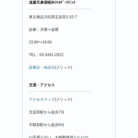
遠藤耳鼻咽喉科ｱﾚﾙｷﾞｰｸﾘﾆｯｸ
月
別
東京都品川区西五反田2-32-7
診療：月曜〜金曜
15:00〜19:00
TEL：03-3491-2822
診療日・休診日
(クリック)
交通・アクセス
アクセスマップ
(クリック)
五反田駅から徒歩7分
不動前駅から徒歩6分
山手通り沿い、大崎郵便局となりの