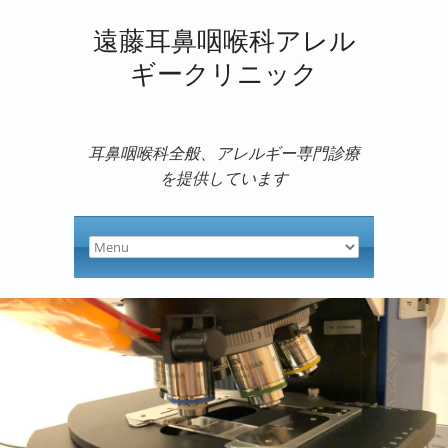
遠藤耳鼻咽喉科アレル
ギークリニック
耳鼻咽喉科全般、アレルギー専門診療
を提供しています