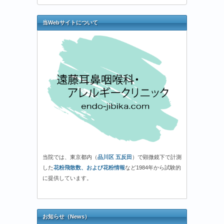
当Webサイトについて
当院では、東京都内（
品川区 五反田
）で顕微鏡下で計測
した
花粉飛散数、および花粉情報
など1984年から試験的
に提供しています。
お知らせ（News）