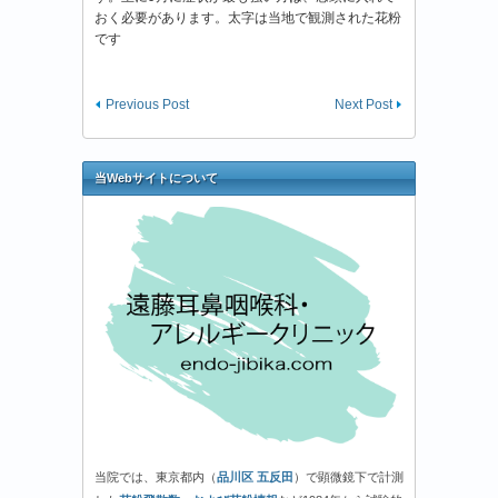
おく必要があります。太字は当地で観測された花粉
です
Previous Post
Next Post
当Webサイトについて
当院では、東京都内（
品川区 五反田
）で顕微鏡下で計測