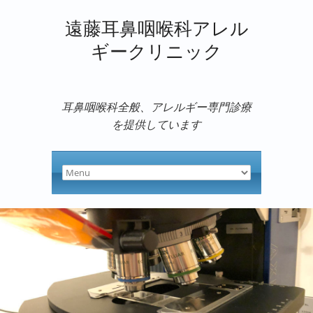
遠藤耳鼻咽喉科アレル
ギークリニック
耳鼻咽喉科全般、アレルギー専門診療
を提供しています