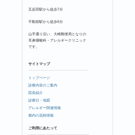
五反田駅から徒歩7分
不動前駅から徒歩6分
山手通り沿い、大崎郵便局となりの
耳鼻咽喉科・アレルギークリニック
です。
サイトマップ
トップページ
診療内容のご案内
院長紹介
診療日・地図
アレルギー関連情報
都内の花粉情報
ご利用にあたって