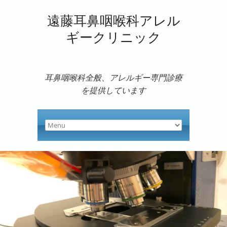
遠藤耳鼻咽喉科アレル
ギークリニック
耳鼻咽喉科全般、アレルギー専門診療
を提供しています