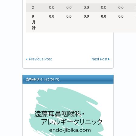
2
0.0
0.0
0.0
0.0
0.0
9
0.0
0.0
0.0
0.0
0.0
月
計
Previous Post
Next Post
当Webサイトについて