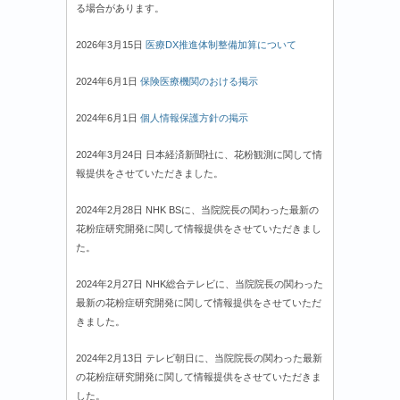
る場合があります。
2026年3月15日
医療DX推進体制整備加算について
2024年6月1日
保険医療機関のおける掲示
2024年6月1日
個人情報保護方針の掲示
2024年3月24日 日本経済新聞社に、花粉観測に関して情
報提供をさせていただきました。
2024年2月28日 NHK BSに、当院院長の関わった最新の
花粉症研究開発に関して情報提供をさせていただきまし
た。
2024年2月27日 NHK総合テレビに、当院院長の関わった
最新の花粉症研究開発に関して情報提供をさせていただ
きました。
2024年2月13日 テレビ朝日に、当院院長の関わった最新
の花粉症研究開発に関して情報提供をさせていただきま
した。