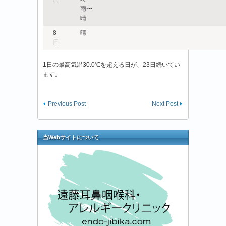
雨〜
晴
8
晴
日
1日の最高気温30.0℃を超える日が、23日続いてい
ます。
Previous Post
Next Post
当Webサイトについて