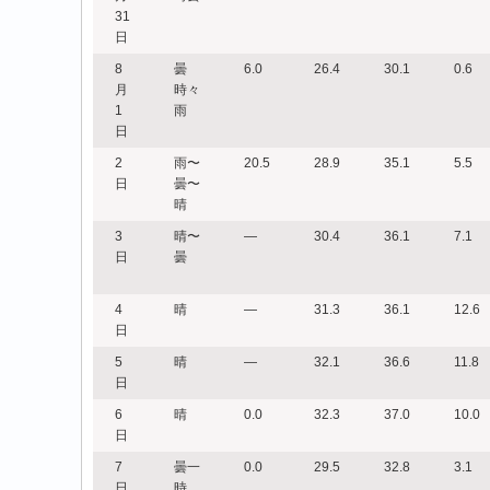
31
日
8
曇
6.0
26.4
30.1
0.6
月
時々
1
雨
日
2
雨〜
20.5
28.9
35.1
5.5
日
曇〜
晴
3
晴〜
―
30.4
36.1
7.1
日
曇
4
晴
―
31.3
36.1
12.6
日
5
晴
―
32.1
36.6
11.8
日
6
晴
0.0
32.3
37.0
10.0
日
7
曇一
0.0
29.5
32.8
3.1
日
時