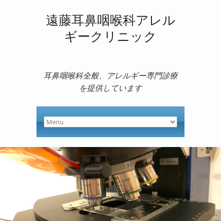
遠藤耳鼻咽喉科アレル
ギークリニック
耳鼻咽喉科全般、アレルギー専門診療
を提供しています