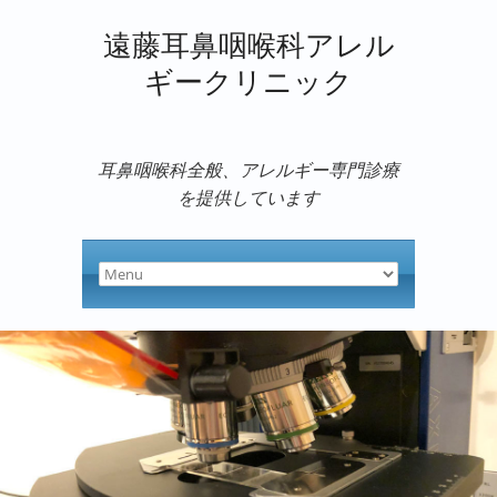
遠藤耳鼻咽喉科アレル
ギークリニック
耳鼻咽喉科全般、アレルギー専門診療
を提供しています