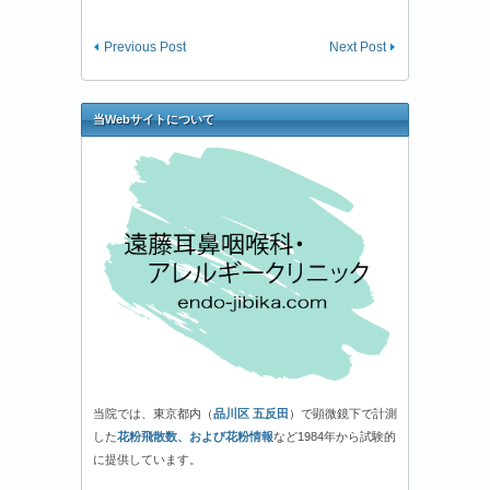
Previous Post
Next Post
当Webサイトについて
当院では、東京都内（
品川区 五反田
）で顕微鏡下で計測
した
花粉飛散数、および花粉情報
など1984年から試験的
に提供しています。