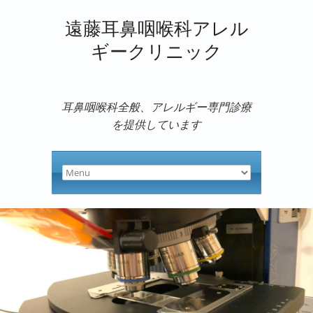
遠藤耳鼻咽喉科アレル
ギークリニック
耳鼻咽喉科全般、アレルギー専門診療
を提供しています