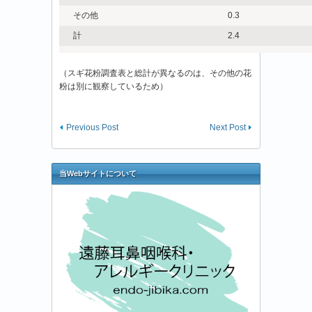
その他
0.3
計
2.4
（スギ花粉調査表と総計が異なるのは、その他の花
粉は別に観察しているため）
Previous Post
Next Post
当Webサイトについて