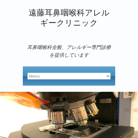
遠藤耳鼻咽喉科アレル
ギークリニック
耳鼻咽喉科全般、アレルギー専門診療
を提供しています