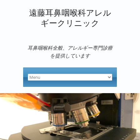
遠藤耳鼻咽喉科アレル
ギークリニック
耳鼻咽喉科全般、アレルギー専門診療
を提供しています