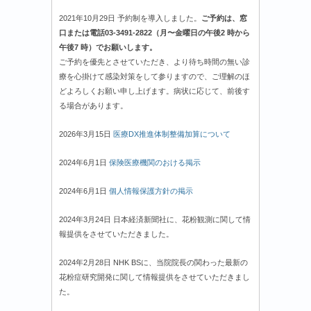
2021年10月29日 予約制を導入しました。
ご予約は、窓
口または電話03-3491-2822（月〜金曜日の午後2 時から
午後7 時）でお願いします。
ご予約を優先とさせていただき、より待ち時間の無い診
療を心掛けて感染対策をして参りますので、ご理解のほ
どよろしくお願い申し上げます。病状に応じて、前後す
る場合があります。
2026年3月15日
医療DX推進体制整備加算について
2024年6月1日
保険医療機関のおける掲示
2024年6月1日
個人情報保護方針の掲示
2024年3月24日 日本経済新聞社に、花粉観測に関して情
報提供をさせていただきました。
2024年2月28日 NHK BSに、当院院長の関わった最新の
花粉症研究開発に関して情報提供をさせていただきまし
た。