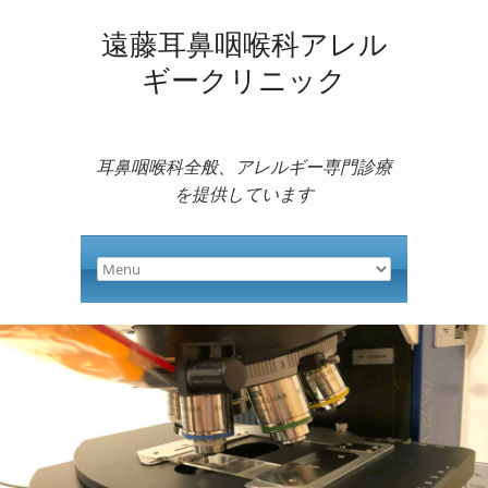
遠藤耳鼻咽喉科アレル
ギークリニック
耳鼻咽喉科全般、アレルギー専門診療
を提供しています