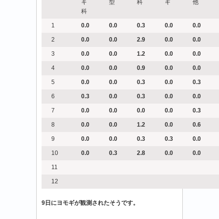
キ
型
科
ギ
他
科
1
0.0
0.0
0.3
0.0
0.0
2
0.0
0.0
2.9
0.0
0.0
3
0.0
0.0
1.2
0.0
0.0
4
0.0
0.0
0.9
0.0
0.0
5
0.0
0.0
0.3
0.0
0.3
6
0.3
0.0
0.3
0.0
0.0
7
0.0
0.0
0.0
0.0
0.3
8
0.0
0.0
1.2
0.0
0.6
9
0.0
0.0
0.3
0.3
0.0
10
0.0
0.3
2.8
0.0
0.0
11
12
9
日にヨモギが観測されたそうです。