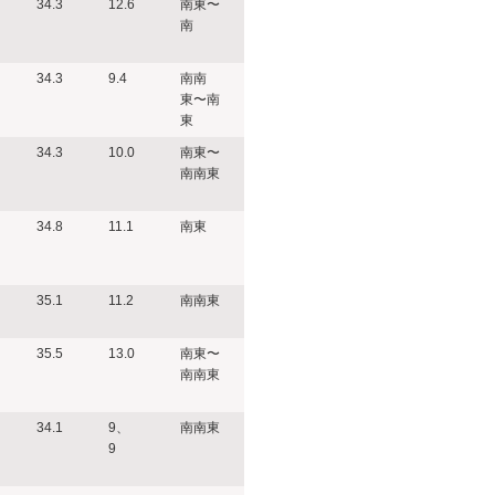
34.3
12.6
南東〜
南
34.3
9.4
南南
東〜南
東
34.3
10.0
南東〜
南南東
34.8
11.1
南東
35.1
11.2
南南東
35.5
13.0
南東〜
南南東
34.1
9、
南南東
9