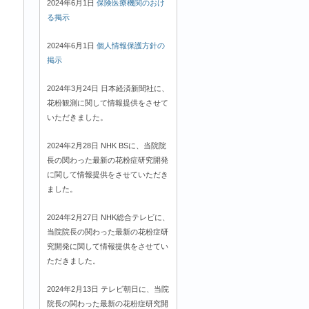
2024年6月1日
保険医療機関のおけ
る掲示
2024年6月1日
個人情報保護方針の
掲示
2024年3月24日 日本経済新聞社に、
花粉観測に関して情報提供をさせて
いただきました。
2024年2月28日 NHK BSに、当院院
長の関わった最新の花粉症研究開発
に関して情報提供をさせていただき
ました。
2024年2月27日 NHK総合テレビに、
当院院長の関わった最新の花粉症研
究開発に関して情報提供をさせてい
ただきました。
2024年2月13日 テレビ朝日に、当院
院長の関わった最新の花粉症研究開