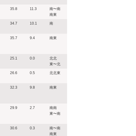
35.8
11.3
南〜南
南東
34.7
10.1
南
35.7
9.4
南東
25.1
0.0
北北
東〜北
26.6
0.5
北北東
32.3
9.8
南東
29.9
2.7
南南
東〜南
30.6
0.3
南〜南
南東