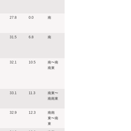
27.8
0.0
南
31.5
6.8
南
32.1
10.5
南〜南
南東
33.1
11.3
南東〜
南南東
32.9
12.3
南南
東〜南
東