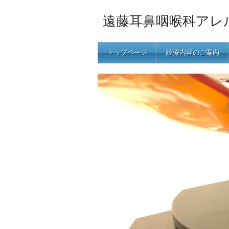
遠藤耳鼻咽喉科アレ
トップページ
診療内容のご案内