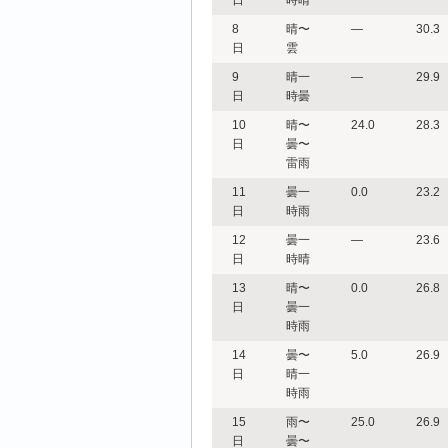
日
時晴
8
晴〜
―
30.3
日
雲
9
晴一
―
29.9
日
時曇
10
晴〜
24.0
28.3
日
曇〜
雷雨
11
曇一
0.0
23.2
日
時雨
12
曇一
―
23.6
日
時晴
13
晴〜
0.0
26.8
日
曇一
時雨
14
曇〜
5.0
26.9
日
晴一
時雨
15
雨〜
25.0
26.9
日
曇〜