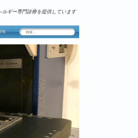
レルギー専門診療を提供しています
検
情報
索: